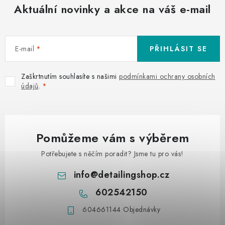
Aktuální novinky a akce na váš e-mail
E-mail
PŘIHLÁSIT SE
Zaškrtnutím souhlasíte s našimi
podmínkami ochrany osobních
údajů
.
Pomůžeme vám s výběrem
Potřebujete s něčím poradit? Jsme tu pro vás!
info
@
detailingshop.cz
602542150
604661144 Objednávky