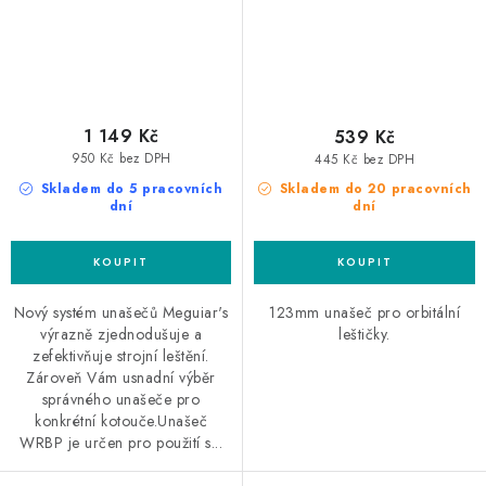
1 149 Kč
539 Kč
950 Kč bez DPH
445 Kč bez DPH
Skladem do 5 pracovních
Skladem do 20 pracovních
dní
dní
Nový systém unašečů Meguiar's
123mm unašeč pro orbitální
výrazně zjednodušuje a
leštičky.
zefektivňuje strojní leštění.
Zároveň Vám usnadní výběr
správného unašeče pro
konkrétní kotouče.Unašeč
WRBP je určen pro použití s...