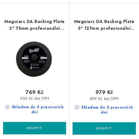
Meguiars DA Backing Plate
Meguiars DA Backing Plate
3" 75mm profesionální
5" 127mm profesionální
unašeč na DA leštičku
unašeč na DA leštičku
769 Kč
979 Kč
636 Kč bez DPH
809 Kč bez DPH
Skladem do 5 pracovních
Skladem do 5 pracovních
dní
dní