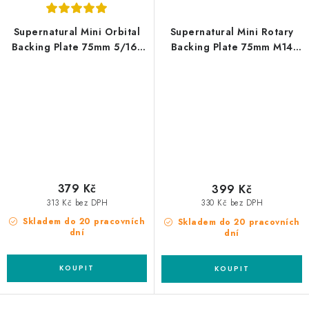
Supernatural Mini Orbital
Supernatural Mini Rotary
Backing Plate 75mm 5/16"
Backing Plate 75mm M14
unašeč
unašeč
379 Kč
399 Kč
313 Kč bez DPH
330 Kč bez DPH
Skladem do 20 pracovních
Skladem do 20 pracovních
dní
dní