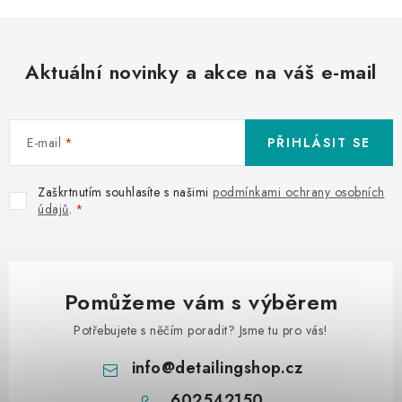
Aktuální novinky a akce na váš e-mail
E-mail
PŘIHLÁSIT SE
Zaškrtnutím souhlasíte s našimi
podmínkami ochrany osobních
údajů
.
Pomůžeme vám s výběrem
Potřebujete s něčím poradit? Jsme tu pro vás!
info
@
detailingshop.cz
602542150