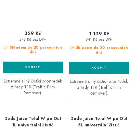
329 Kč
1 139 Kč
272 Kč bez DPH
941 Kč bez DPH
Skladem do 20 pracovních
Skladem do 20 pracovních
dní
dní
Extrémně silný čistící prostředek
Extrémně silný čistící prostředek
z řady TFR (Traffic Film
z řady TFR (Traffic Film
Remover).
Remover).
Dodo Juice Total Wipe Out
Dodo Juice Total Wipe Out
1L univerzální čistič
5L univerzální čistič