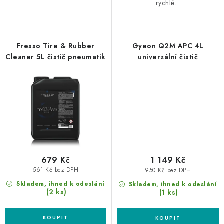
rychlé...
Fresso Tire & Rubber
Gyeon Q2M APC 4L
Cleaner 5L čistič pneumatik
univerzální čistič
679 Kč
1 149 Kč
561 Kč bez DPH
950 Kč bez DPH
Skladem, ihned k odeslání
Skladem, ihned k odeslání
(2 ks)
(1 ks)