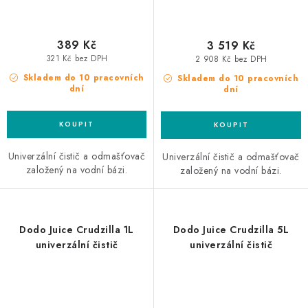
389 Kč
3 519 Kč
321 Kč bez DPH
2 908 Kč bez DPH
Skladem do 10 pracovních
Skladem do 10 pracovních
dní
dní
Univerzální čistič a odmašťovač
Univerzální čistič a odmašťovač
založený na vodní bázi.
založený na vodní bázi.
Dodo Juice Crudzilla 1L
Dodo Juice Crudzilla 5L
univerzální čistič
univerzální čistič