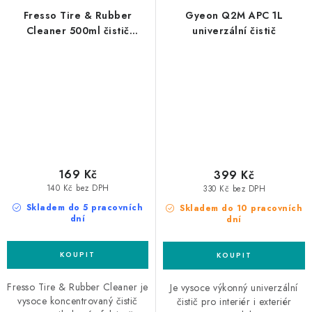
Fresso Tire & Rubber
Gyeon Q2M APC 1L
Cleaner 500ml čistič
univerzální čistič
pneumatik
169 Kč
399 Kč
140 Kč bez DPH
330 Kč bez DPH
Skladem do 5 pracovních
Skladem do 10 pracovních
dní
dní
Fresso Tire & Rubber Cleaner je
Je vysoce výkonný univerzální
vysoce koncentrovaný čistič
čistič pro interiér i exteriér