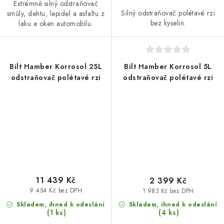
Extrémně silný odstraňovač
Silný odstraňovač polétavé rzi
smůly, dehtu, lepidel a asfaltu z
bez kyselin.
laku a oken automobilu.
Bilt Hamber Korrosol 25L
Bilt Hamber Korrosol 5L
odstraňovač polétavé rzi
odstraňovač polétavé rzi
11 439 Kč
2 399 Kč
9 454 Kč bez DPH
1 983 Kč bez DPH
Skladem, ihned k odeslání
Skladem, ihned k odeslání
(1 ks)
(4 ks)