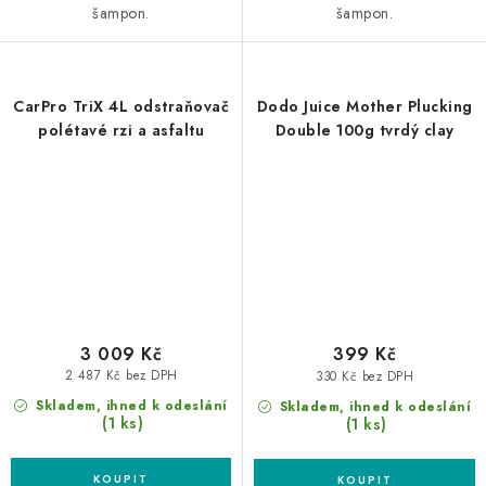
šampon.
šampon.
CarPro TriX 4L odstraňovač
Dodo Juice Mother Plucking
polétavé rzi a asfaltu
Double 100g tvrdý clay
3 009 Kč
399 Kč
2 487 Kč bez DPH
330 Kč bez DPH
Skladem, ihned k odeslání
Skladem, ihned k odeslání
(1 ks)
(1 ks)