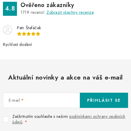
Ověřeno zákazníky
4.8
1719
recenzí.
Zobrazit všechny recenze
Petr Štefáček
Rychlost dodání
Aktuální novinky a akce na váš e-mail
E-mail
PŘIHLÁSIT SE
Zaškrtnutím souhlasíte s našimi
podmínkami ochrany osobních
údajů
.