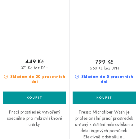
přípravek pro praní
mikrovláknových utěrek
449 Kč
799 Kč
371 Kč bez DPH
660 Kč bez DPH
Skladem do 20 pracovních
Skladem do 5 pracovních
dní
dní
Prací prostředek vytvořený
Fresso Microfiber Wash je
speciálně pro mikrovláknové
profesionální prací prostředek
utěrky.
určený k čištění mikrovláken a
detailingových pomůcek.
Efektivně odstraňuje...