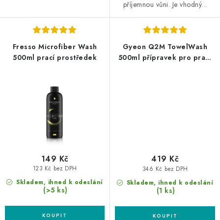
příjemnou vůni. Je vhodný...
Fresso Microfiber Wash
Gyeon Q2M TowelWash
500ml prací prostředek
500ml přípravek pro praní
mikrovláknových utěrek
149 Kč
419 Kč
123 Kč bez DPH
346 Kč bez DPH
Skladem, ihned k odeslání
Skladem, ihned k odeslání
(>5 ks)
(1 ks)