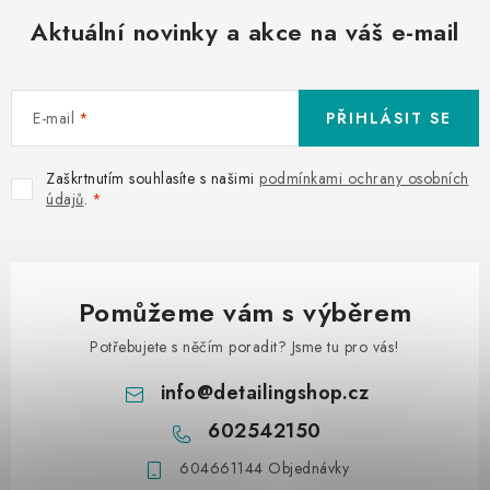
Aktuální novinky a akce na váš e-mail
E-mail
PŘIHLÁSIT SE
Zaškrtnutím souhlasíte s našimi
podmínkami ochrany osobních
údajů
.
Pomůžeme vám s výběrem
Potřebujete s něčím poradit? Jsme tu pro vás!
info
@
detailingshop.cz
602542150
604661144 Objednávky