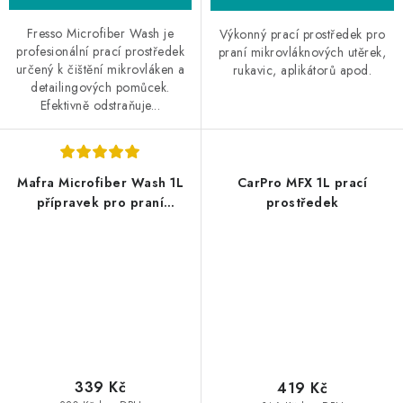
Fresso Microfiber Wash je
Výkonný prací prostředek pro
profesionální prací prostředek
praní mikrovláknových utěrek,
určený k čištění mikrovláken a
rukavic, aplikátorů apod.
detailingových pomůcek.
Efektivně odstraňuje...
Mafra Microfiber Wash 1L
CarPro MFX 1L prací
přípravek pro praní
prostředek
mikrovláknových utěrek
339 Kč
419 Kč