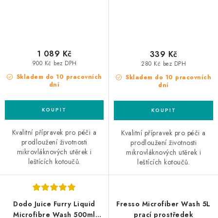
1 089 Kč
339 Kč
900 Kč bez DPH
280 Kč bez DPH
Skladem do 10 pracovních
Skladem do 10 pracovních
dní
dní
Kvalitní přípravek pro péči a
Kvalitní přípravek pro péči a
prodloužení životnosti
prodloužení životnosti
mikrovláknových utěrek i
mikrovláknových utěrek i
leštících kotoučů.
leštících kotoučů.
Dodo Juice Furry Liquid
Fresso Microfiber Wash 5L
Microfibre Wash 500ml
prací prostředek