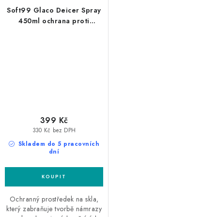
Soft99 Glaco Deicer Spray
450ml ochrana proti
námraze
399 Kč
330 Kč bez DPH
Skladem do 5 pracovních
dní
Ochranný prostředek na skla,
který zabraňuje tvorbě námrazy