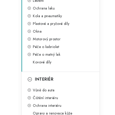
Leštění
Ochrana laku
Kola a pneumatiky
Plastové a pryžové díly
Okna
i
Motorový prostor
Péče o kabriolet
Péče o matný lak
Kovové díly
INTERIÉR
Vůně do auta
Čištění interiéru
Ochrana interiéru
t
Opravy a renovace kůže