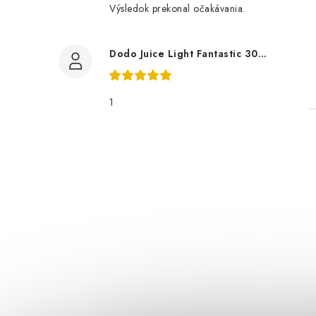
Výsledok prekonal očakávania.
Dodo Juice Light Fantastic 30ml měkký vosk
1