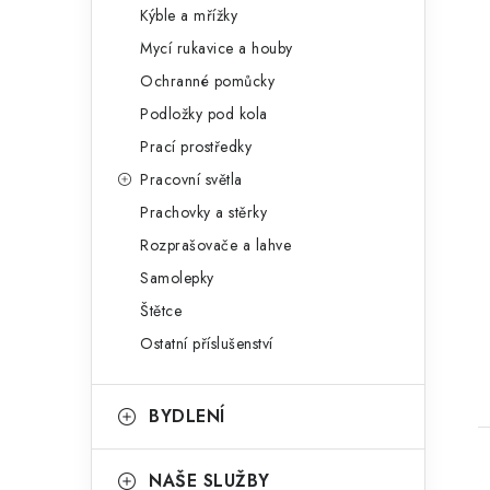
Kýble a mřížky
Mycí rukavice a houby
Ochranné pomůcky
Podložky pod kola
Prací prostředky
Pracovní světla
Prachovky a stěrky
Rozprašovače a lahve
Samolepky
Štětce
Ostatní příslušenství
BYDLENÍ
NAŠE SLUŽBY