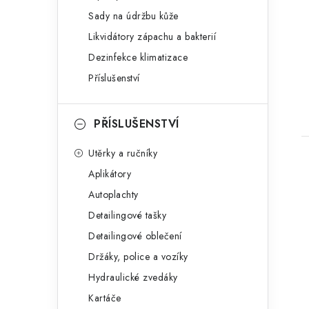
Sady na údržbu kůže
Likvidátory zápachu a bakterií
Dezinfekce klimatizace
Příslušenství
PŘÍSLUŠENSTVÍ
Utěrky a ručníky
Aplikátory
Autoplachty
Detailingové tašky
Detailingové oblečení
Držáky, police a vozíky
Hydraulické zvedáky
Kartáče