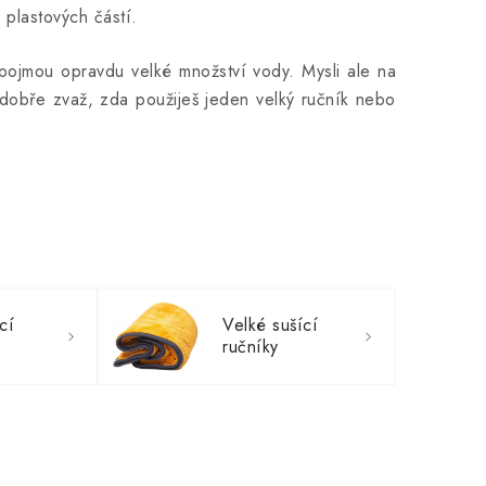
 plastových částí.
ojmou opravdu velké množství vody. Mysli ale na
o dobře zvaž, zda použiješ jeden velký ručník nebo
cí
Velké sušící
ručníky