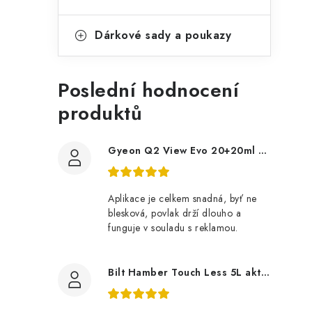
Dárkové sady a poukazy
Poslední hodnocení
produktů
Gyeon Q2 View Evo 20+20ml nanopovlak na okna
Aplikace je celkem snadná, byť ne
blesková, povlak drží dlouho a
funguje v souladu s reklamou.
Bilt Hamber Touch Less 5L aktivní pěna