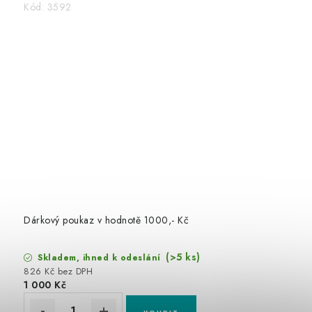
Kód:
3592
Dárkový poukaz v hodnotě 1000,- Kč
(>5 ks)
Skladem, ihned k odeslání
826 Kč bez DPH
1 000 Kč