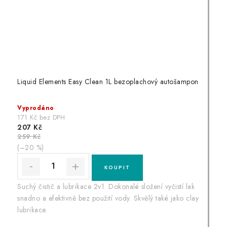
Liquid Elements Easy Clean 1L bezoplachový autošampon
Vyprodáno
171 Kč bez DPH
207 Kč
259 Kč
(–20 %)
Suchý čistič a lubrikace 2v1. Dokonalé složení vyčistí lak
snadno a efektivně bez použití vody. Skvělý také jako clay
lubrikace.