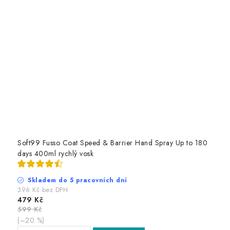
Soft99 Fusso Coat Speed & Barrier Hand Spray Up to 180
days 400ml rychlý vosk
Skladem do 5 pracovních dní
396 Kč bez DPH
479 Kč
599 Kč
(–20 %)