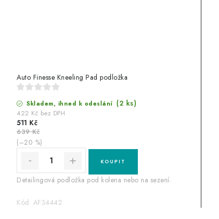
Auto Finesse Kneeling Pad podložka
(2 ks)
Skladem, ihned k odeslání
422 Kč bez DPH
511 Kč
639 Kč
(–20 %)
Detailingová podložka pod kolena nebo na sezení.
Kód:
AF34442