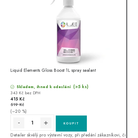
Liquid Elements Gloss Boost 1L spray sealant
(>5 ks)
Skladem, ihned k odeslání
343 Kč bez DPH
415 Kč
519 Kč
(–20 %)
Detailer skvělý pro výstavní vozy, při předání zákazníkovi, či