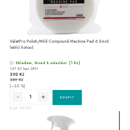
ValetPro Polish/Mild Compound Machine Pad 6.5inch
leštící kotouč
(1 ks)
Skladem, ihned k odeslání
167 Kč bez DPH
202 Kč
289 Kč
(–30 %)
Kód:
MOP5