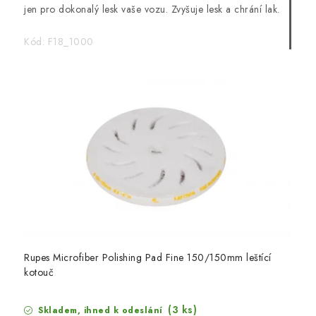
jen pro dokonalý lesk vaše vozu. Zvyšuje lesk a chrání lak.
Kód:
F18_1000
Rupes Microfiber Polishing Pad Fine 150/150mm leštící
kotouč
(3 ks)
Skladem, ihned k odeslání