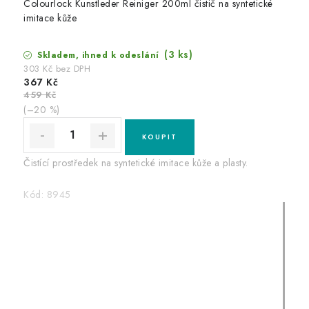
Colourlock Kunstleder Reiniger 200ml čistič na syntetické
imitace kůže
(3 ks)
Skladem, ihned k odeslání
303 Kč bez DPH
367 Kč
459 Kč
(–20 %)
Čistící prostředek na syntetické imitace kůže a plasty.
Kód:
8945