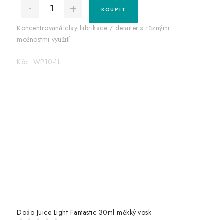
Koncentrovaná clay lubrikace / detailer s různými
možnostmi využití.
Kód:
WP10-1L
Dodo Juice Light Fantastic 30ml měkký vosk