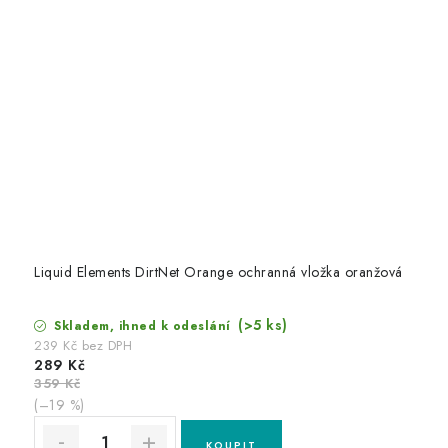
Liquid Elements DirtNet Orange ochranná vložka oranžová
(>5 ks)
Skladem, ihned k odeslání
239 Kč bez DPH
289 Kč
359 Kč
(–19 %)