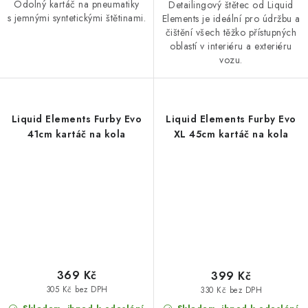
Odolný kartáč na pneumatiky
Detailingový štětec od Liquid
s jemnými syntetickými štětinami.
Elements je ideální pro údržbu a
čištění všech těžko přístupných
oblastí v interiéru a exteriéru
vozu.
Liquid Elements Furby Evo
Liquid Elements Furby Evo
41cm kartáč na kola
XL 45cm kartáč na kola
369 Kč
399 Kč
305 Kč bez DPH
330 Kč bez DPH