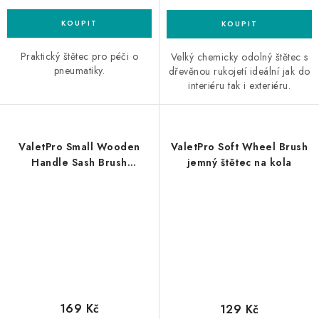
Praktický štětec pro péči o
Velký chemicky odolný štětec s
pneumatiky.
dřevěnou rukojetí ideální jak do
interiéru tak i exteriéru.
ValetPro Small Wooden
ValetPro Soft Wheel Brush
Handle Sash Brush
jemný štětec na kola
detailingový štětec
169 Kč
129 Kč