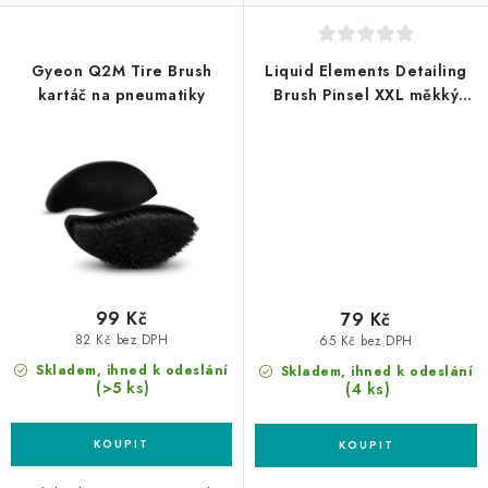
Gyeon Q2M Tire Brush
Liquid Elements Detailing
kartáč na pneumatiky
Brush Pinsel XXL měkký
štětec velký
99 Kč
79 Kč
82 Kč bez DPH
65 Kč bez DPH
Skladem, ihned k odeslání
Skladem, ihned k odeslání
(>5 ks)
(4 ks)