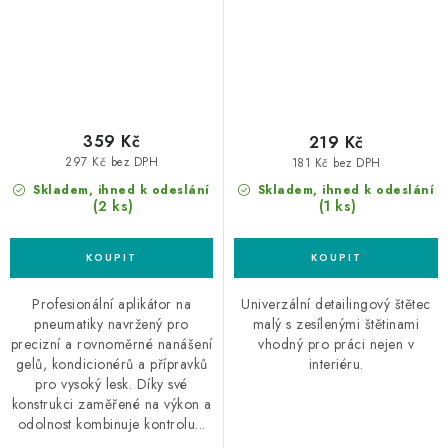
359 Kč
219 Kč
297 Kč bez DPH
181 Kč bez DPH
Skladem, ihned k odeslání
Skladem, ihned k odeslání
(2 ks)
(1 ks)
Profesionální aplikátor na
Univerzální detailingový štětec
pneumatiky navržený pro
malý s zesílenými štětinami
precizní a rovnoměrné nanášení
vhodný pro práci nejen v
gelů, kondicionérů a přípravků
interiéru.
pro vysoký lesk. Díky své
konstrukci zaměřené na výkon a
odolnost kombinuje kontrolu...