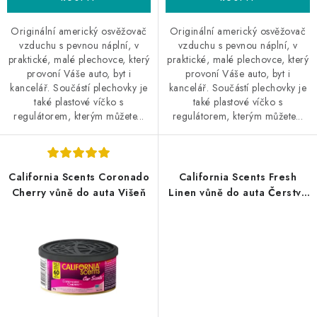
Originální americký osvěžovač
Originální americký osvěžovač
vzduchu s pevnou náplní, v
vzduchu s pevnou náplní, v
praktické, malé plechovce, který
praktické, malé plechovce, který
provoní Váše auto, byt i
provoní Váše auto, byt i
kancelář. Součástí plechovky je
kancelář. Součástí plechovky je
také plastové víčko s
také plastové víčko s
regulátorem, kterým můžete...
regulátorem, kterým můžete...
California Scents Coronado
California Scents Fresh
Cherry vůně do auta Višeň
Linen vůně do auta Čerstvě
vypráno