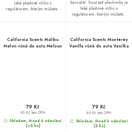
kancelář. Součástí plechovky je
také plastové víčko s
také plastové víčko s
regulátorem, kterým můžete...
regulátorem, kterým můžete...
California Scents Malibu
California Scents Monterey
Melon vůně do auta Meloun
Vanilla vůně do auta Vanilka
79 Kč
79 Kč
65 Kč bez DPH
65 Kč bez DPH
Skladem, ihned k odeslání
Skladem, ihned k odeslání
(>5 ks)
(5 ks)