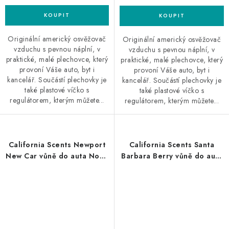
Originální americký osvěžovač
Originální americký osvěžovač
vzduchu s pevnou náplní, v
vzduchu s pevnou náplní, v
praktické, malé plechovce, který
praktické, malé plechovce, který
provoní Váše auto, byt i
provoní Váše auto, byt i
kancelář. Součástí plechovky je
kancelář. Součástí plechovky je
také plastové víčko s
také plastové víčko s
regulátorem, kterým můžete...
regulátorem, kterým můžete...
California Scents Newport
California Scents Santa
New Car vůně do auta Nové
Barbara Berry vůně do auta
auto
Lesní ovoce