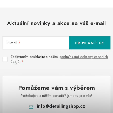
Aktuální novinky a akce na váš e-mail
E-mail
PŘIHLÁSIT SE
Zaškrtnutím souhlasíte s našimi
podmínkami ochrany osobních
údajů
.
Pomůžeme vám s výběrem
Potřebujete s něčím poradit? Jsme tu pro vás!
info
@
detailingshop.cz