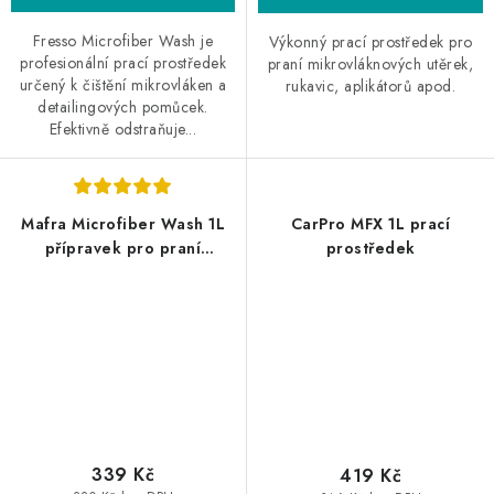
Fresso Microfiber Wash je
Výkonný prací prostředek pro
profesionální prací prostředek
praní mikrovláknových utěrek,
určený k čištění mikrovláken a
rukavic, aplikátorů apod.
detailingových pomůcek.
Efektivně odstraňuje...
Mafra Microfiber Wash 1L
CarPro MFX 1L prací
přípravek pro praní
prostředek
mikrovláknových utěrek
339 Kč
419 Kč