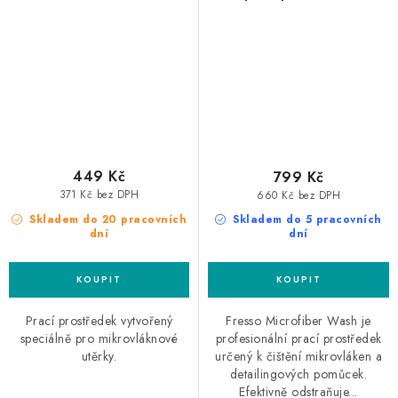
přípravek pro praní
mikrovláknových utěrek
449 Kč
799 Kč
371 Kč bez DPH
660 Kč bez DPH
Skladem do 20 pracovních
Skladem do 5 pracovních
dní
dní
Prací prostředek vytvořený
Fresso Microfiber Wash je
speciálně pro mikrovláknové
profesionální prací prostředek
utěrky.
určený k čištění mikrovláken a
detailingových pomůcek.
Efektivně odstraňuje...