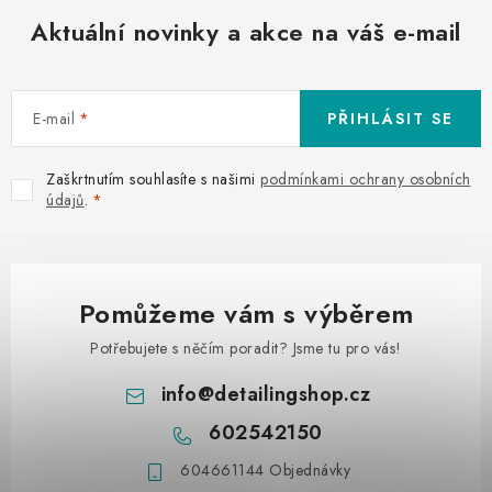
Aktuální novinky a akce na váš e-mail
E-mail
PŘIHLÁSIT SE
Zaškrtnutím souhlasíte s našimi
podmínkami ochrany osobních
údajů
.
Pomůžeme vám s výběrem
Potřebujete s něčím poradit? Jsme tu pro vás!
info
@
detailingshop.cz
602542150
604661144 Objednávky