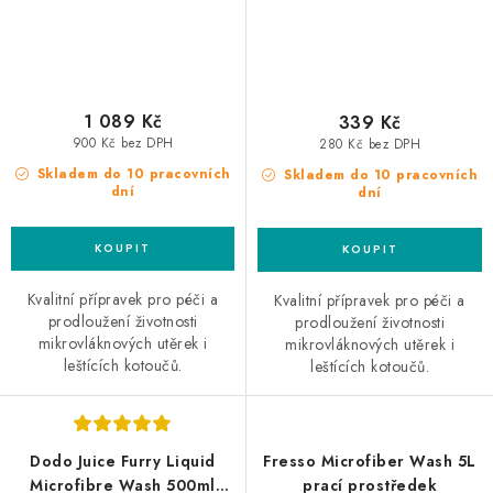
1 089 Kč
339 Kč
900 Kč bez DPH
280 Kč bez DPH
Skladem do 10 pracovních
Skladem do 10 pracovních
dní
dní
Kvalitní přípravek pro péči a
Kvalitní přípravek pro péči a
prodloužení životnosti
prodloužení životnosti
mikrovláknových utěrek i
mikrovláknových utěrek i
leštících kotoučů.
leštících kotoučů.
Dodo Juice Furry Liquid
Fresso Microfiber Wash 5L
Microfibre Wash 500ml
prací prostředek