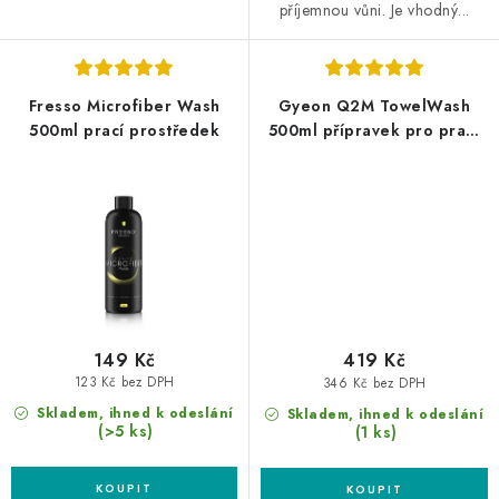
příjemnou vůni. Je vhodný...
Fresso Microfiber Wash
Gyeon Q2M TowelWash
500ml prací prostředek
500ml přípravek pro praní
mikrovláknových utěrek
149 Kč
419 Kč
123 Kč bez DPH
346 Kč bez DPH
Skladem, ihned k odeslání
Skladem, ihned k odeslání
(>5 ks)
(1 ks)