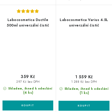
Labocosmetica Ductile
Labocosmetica Varius 4.5L
500ml univerzální čistič
univerzální čistič
359 Kč
1 559 Kč
297 Kč bez DPH
1 288 Kč bez DPH
Skladem, ihned k odeslání
Skladem, ihned k odeslání
(4 ks)
(1 ks)