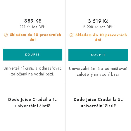
389 Kč
3 519 Kč
321 Kč bez DPH
2 908 Kč bez DPH
Skladem do 10 pracovních
Skladem do 10 pracovních
dní
dní
Univerzální čistič a odmašťovač
Univerzální čistič a odmašťovač
založený na vodní bázi.
založený na vodní bázi.
Dodo Juice Crudzilla 1L
Dodo Juice Crudzilla 5L
univerzální čistič
univerzální čistič