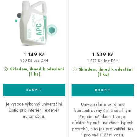
1 149 Kč
1 539 Kč
950 Kč bez DPH
1 272 Kč bez DPH
Skladem, ihned k odeslání
Skladem, ihned k odeslání
(1 ks)
(1 ks)
Je vysoce výkonný univerzální
Univerzální a extrémně
čistič pro interiér i exteriér
koncentrovaný čistič se silným
automobilu.
čisticím účinkem. Lze jej
efektivně použít na všech typech
povrchů, a to jak pro vnitřní, tak
i pro vnější části vozu.