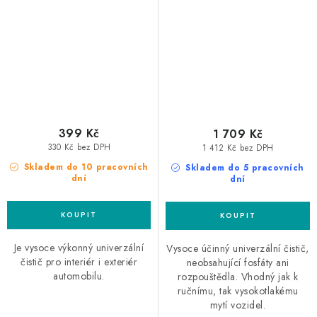
399 Kč
1 709 Kč
330 Kč bez DPH
1 412 Kč bez DPH
Skladem do 10 pracovních
Skladem do 5 pracovních
dní
dní
Je vysoce výkonný univerzální
Vysoce účinný univerzální čistič,
čistič pro interiér i exteriér
neobsahující fosfáty ani
automobilu.
rozpouštědla. Vhodný jak k
ručnímu, tak vysokotlakému
mytí vozidel.