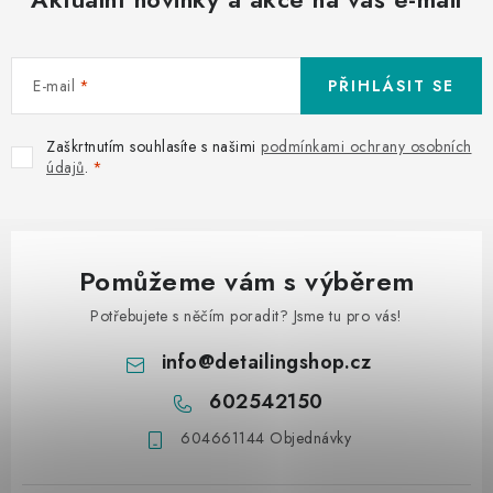
E-mail
PŘIHLÁSIT SE
Zaškrtnutím souhlasíte s našimi
podmínkami ochrany osobních
údajů
.
Pomůžeme vám s výběrem
Potřebujete s něčím poradit? Jsme tu pro vás!
info
@
detailingshop.cz
602542150
604661144 Objednávky