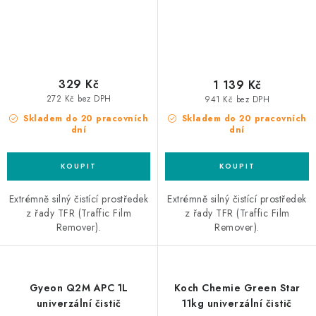
329 Kč
1 139 Kč
272 Kč bez DPH
941 Kč bez DPH
Skladem do 20 pracovních
Skladem do 20 pracovních
dní
dní
Extrémně silný čistící prostředek
Extrémně silný čistící prostředek
z řady TFR (Traffic Film
z řady TFR (Traffic Film
Remover).
Remover).
Gyeon Q2M APC 1L
Koch Chemie Green Star
univerzální čistič
11kg univerzální čistič