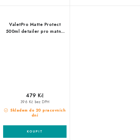
ValetPro Matte Protect
500ml detailer pro matné
laky
479 Kč
396 Kč bez DPH
Skladem do 20 pracovních
dní