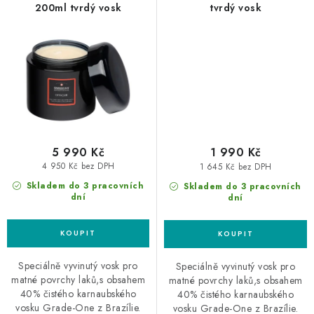
200ml tvrdý vosk
tvrdý vosk
5 990 Kč
1 990 Kč
4 950 Kč bez DPH
1 645 Kč bez DPH
Skladem do 3 pracovních
Skladem do 3 pracovních
dní
dní
Speciálně vyvinutý vosk pro
Speciálně vyvinutý vosk pro
matné povrchy laků,s obsahem
matné povrchy laků,s obsahem
40% čistého karnaubského
40% čistého karnaubského
vosku Grade-One z Brazílie.
vosku Grade-One z Brazílie.