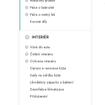
Motorový prostor
Péče o kabriolet
Péče o matný lak
Kovové díly
INTERIÉR
Vůně do auta
Čištění interiéru
Ochrana interiéru
Opravy a renovace kůže
Sady na údržbu kůže
Likvidátory zápachu a bakterií
Dezinfekce klimatizace
Příslušenství