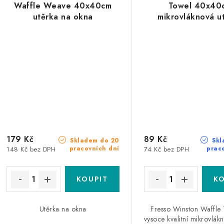
Waffle Weave 40x40cm
Towel 40x40
utěrka na okna
mikrovláknová u
179 Kč
89 Kč
Skladem do 20
Skl
pracovních dní
prac
148 Kč bez DPH
74 Kč bez DPH
Utěrka na okna
Fresso Winston Waffle 
vysoce kvalitní mikrovlák