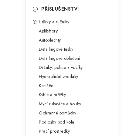
PŘÍSLUŠENSTVÍ
Utěrky a ručníky
Aplikátory
Autoplachty
Detailingové tašky
Detailingové oblečení
Držáky, police a vozíky
Hydraulické zvedáky
Kartáče
Kýble a mřížky
Mycí rukavice a houby
Ochranné pomůcky
Podložky pod kola
Prací prostředky