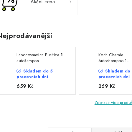
Akční cena
Nejprodávanější
Labocosmetica Purifica 1L
Koch Chemie
autošampon
Autoshampoo 1L
autošampon
Skladem do 5
Skladem do
pracovních dní
pracovních dní
659 Kč
269 Kč
Zobrazit více produ