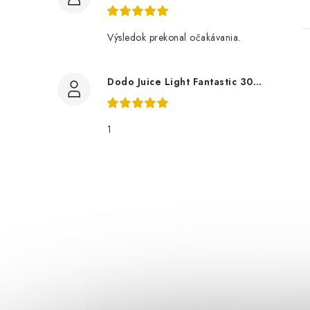
Výsledok prekonal očakávania.
Dodo Juice Light Fantastic 30ml měkký vosk
1