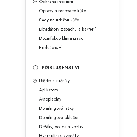
Ochrana interiéru
t
Opravy a renovace kůže
Sady na údržbu kůže
Likvidátory zápachu a bakterií
Dezinfekce klimatizace
Příslušenství
PŘÍSLUŠENSTVÍ
Utěrky a ručníky
Aplikátory
Autoplachty
Detailingové tašky
Detailingové oblečení
Držáky, police a vozíky
Hydraulické zvedáky