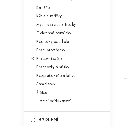
Kartáče
Kýble a mřížky
Mycí rukavice a houby
Ochranné pomůcky
Podložky pod kola
Prací prostředky
Pracovní světla
Prachovky a stěrky
Rozprašovače a lahve
Samolepky
Štětce
Ostatní příslušenství
BYDLENÍ