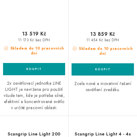
13 519 Kč
13 859 Kč
11 173 Kč bez DPH
11 454 Kč bez DPH
Skladem do 10 pracovních
Skladem do 10 pracovních
dní
dní
2x osvětlovací jednotka LINE
Zcela nové a inovativní řešení
LIGHT je navržena pro použití
osvětlení zvedáku.
všude tam, kde je potřeba silné,
efektivní a koncentrované světlo
v určité pracovní oblasti.
Scangrip Line Light 200
Scangrip Line Light 4 - 4x