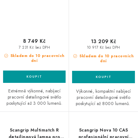
8 749 Kč
13 209 Kč
7 231 Kč bez DPH
10 917 Kč bez DPH
Skladem do 10 pracovních
Skladem do 10 pracovních
dní
dní
Extrémně výkonné, nabíjecí
Výkonné, kompaktní nabíjecí
pracovní detailingové světlo
pracovní detailingové světlo
poskytující až 3 000 lumenů.
poskytující až 8000 lumenů.
Scangrip Multimatch R
Scangrip Nova 10 CAS
detailingová lampa pro
profesionální pracovní