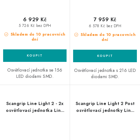
6 929 Kč
7 959 Kč
5 726 Kč bez DPH
6 578 Kč bez DPH
Skladem do 10 pracovních
Skladem do 10 pracovních
dní
dní
Osvětlovací jednotka se 156
Osvětlovací jednotka s 216 LED
LED diodami SMD.
diodami SMD.
Scangrip Line Light 2 - 2x
Scangrip Line Light 2 Post
osvětlovací jednotka Line
osvětlovací jednotky Line
Light
Light pro dvousloupové
automobilové zvedáky