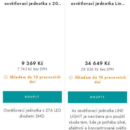
osvětlovací jednotka s 200
osvětlovací jednotka Line
LED diodami SMD
Light
9 369 Kč
34 649 Kč
7 743 Kč bez DPH
28 636 Kč bez DPH
Skladem do 10 pracovních
Skladem do 10 pracovních
dní
dní
Osvětlovací jednotka s 276 LED
4x osvětlovací jednotka LINE
diodami SMD.
LIGHT je navržena pro použití
všude tam, kde je potřeba silné,
efektivní a koncentrované světlo