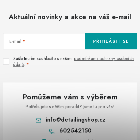
Aktuální novinky a akce na váš e-mail
E-mail
PŘIHLÁSIT SE
Zaškrtnutím souhlasíte s našimi
podmínkami ochrany osobních
údajů
.
Pomůžeme vám s výběrem
Potřebujete s něčím poradit? Jsme tu pro vás!
info
@
detailingshop.cz
602542150