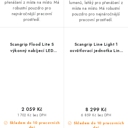
přenášení z místa na místo. Má
lumenů, lehký pro přenášení z
robustní pouzdro pro
místa na místo. Má robustní
nejnáročnější pracovní
pouzdro pro nejnáročnější
prostředí.
pracovní prostředí.
Scangrip Flood Lite S
Scangrip Line Light 1
výkonný nabíjecí LED
osvětlovací jednotka Line
reflektor
Light
2 059 Kč
8 299 Kč
1 702 Kč bez DPH
6 859 Kč bez DPH
Skladem do 10 pracovních
Skladem do 10 pracovních
dní
dní