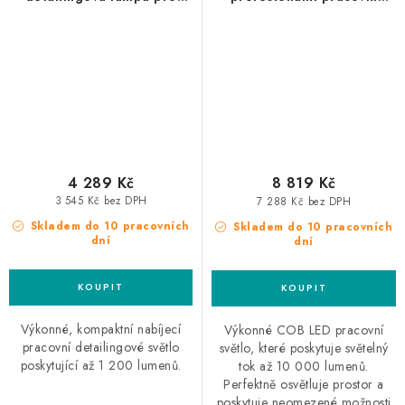
hledání defektů laku
světlo pro CAS Akumulátor
4 289 Kč
8 819 Kč
3 545 Kč bez DPH
7 288 Kč bez DPH
Skladem do 10 pracovních
Skladem do 10 pracovních
dní
dní
Výkonné, kompaktní nabíjecí
Výkonné COB LED pracovní
pracovní detailingové světlo
světlo, které poskytuje světelný
poskytující až 1 200 lumenů.
tok až 10 000 lumenů.
Perfektně osvětluje prostor a
poskytuje neomezené možnosti