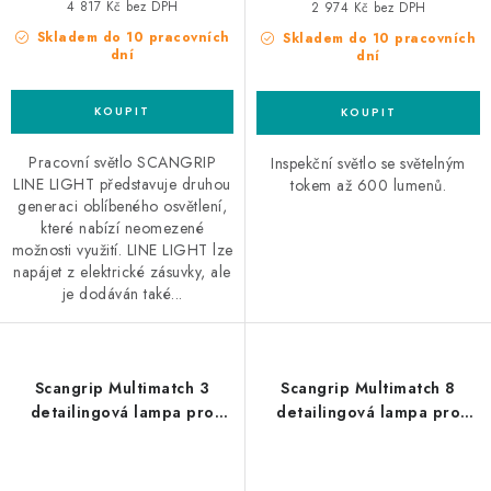
4 817 Kč bez DPH
2 974 Kč bez DPH
Skladem do 10 pracovních
Skladem do 10 pracovních
dní
dní
Pracovní světlo SCANGRIP
Inspekční světlo se světelným
LINE LIGHT představuje druhou
tokem až 600 lumenů.
generaci oblíbeného osvětlení,
které nabízí neomezené
možnosti využití. LINE LIGHT lze
napájet z elektrické zásuvky, ale
je dodáván také...
Scangrip Multimatch 3
Scangrip Multimatch 8
detailingová lampa pro
detailingová lampa pro
hledání defektů laku
hledání defektů laku