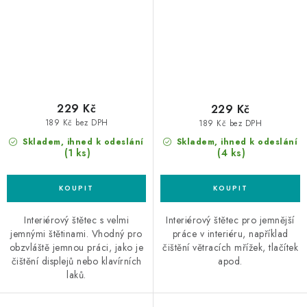
229 Kč
229 Kč
189 Kč bez DPH
189 Kč bez DPH
Skladem, ihned k odeslání
Skladem, ihned k odeslání
(1 ks)
(4 ks)
Interiérový štětec s velmi
Interiérový štětec pro jemnější
jemnými štětinami. Vhodný pro
práce v interiéru, například
obzvláště jemnou práci, jako je
čištění větracích mřížek, tlačítek
čištění displejů nebo klavírních
apod.
laků.