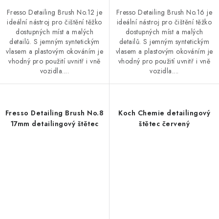
Fresso Detailing Brush No.12 je
Fresso Detailing Brush No.16 je
ideální nástroj pro čištění těžko
ideální nástroj pro čištění těžko
dostupných míst a malých
dostupných míst a malých
detailů. S jemným syntetickým
detailů. S jemným syntetickým
vlasem a plastovým okováním je
vlasem a plastovým okováním je
vhodný pro použití uvnitř i vně
vhodný pro použití uvnitř i vně
vozidla....
vozidla....
Fresso Detailing Brush No.8
Koch Chemie detailingový
17mm detailingový štětec
štětec červený