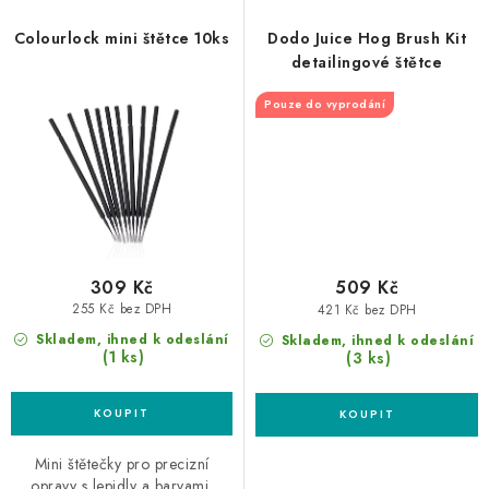
Colourlock mini štětce 10ks
Dodo Juice Hog Brush Kit
detailingové štětce
Pouze do vyprodání
309 Kč
509 Kč
255 Kč bez DPH
421 Kč bez DPH
Skladem, ihned k odeslání
Skladem, ihned k odeslání
(1 ks)
(3 ks)
Mini štětečky pro precizní
opravy s lepidly a barvami.