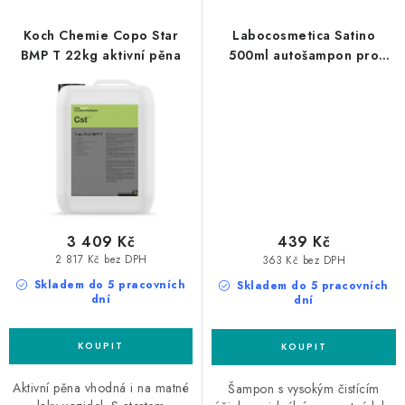
Koch Chemie Copo Star
Labocosmetica Satino
BMP T 22kg aktivní pěna
500ml autošampon pro
matné laky
3 409 Kč
439 Kč
2 817 Kč bez DPH
363 Kč bez DPH
Skladem do 5 pracovních
Skladem do 5 pracovních
dní
dní
Aktivní pěna vhodná i na matné
Šampon s vysokým čistícím