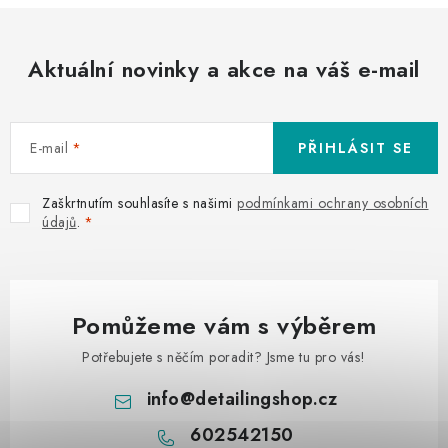
Aktuální novinky a akce na váš e-mail
E-mail
PŘIHLÁSIT SE
Zaškrtnutím souhlasíte s našimi
podmínkami ochrany osobních
údajů
.
Pomůžeme vám s výběrem
Potřebujete s něčím poradit? Jsme tu pro vás!
info
@
detailingshop.cz
602542150