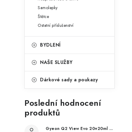
Samolepky
Štětce
Ostatní příslušenství
BYDLENÍ
NAŠE SLUŽBY
Dárkové sady a poukazy
Poslední hodnocení
produktů
Gyeon Q2 View Evo 20+20ml nanopovlak na okna