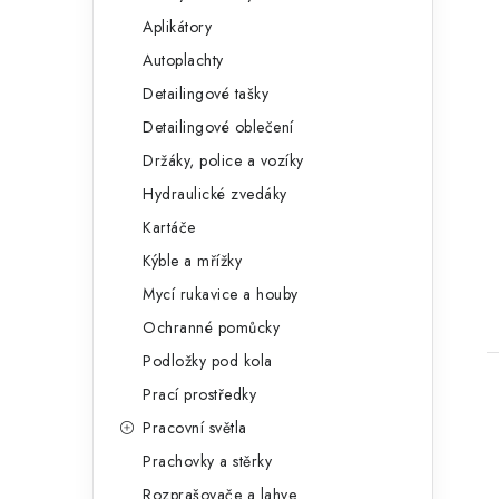
Aplikátory
Autoplachty
Detailingové tašky
Detailingové oblečení
Držáky, police a vozíky
Hydraulické zvedáky
Kartáče
Kýble a mřížky
Mycí rukavice a houby
Ochranné pomůcky
Podložky pod kola
Prací prostředky
Pracovní světla
Prachovky a stěrky
Rozprašovače a lahve