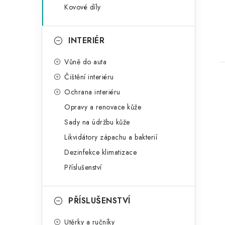
Kovové díly
INTERIÉR
Vůně do auta
Čištění interiéru
Ochrana interiéru
Opravy a renovace kůže
Sady na údržbu kůže
Likvidátory zápachu a bakterií
Dezinfekce klimatizace
Příslušenství
PŘÍSLUŠENSTVÍ
Utěrky a ručníky