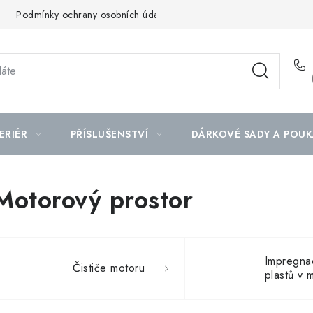
Podmínky ochrany osobních údajů
Mapa serveru
ERIÉR
PŘÍSLUŠENSTVÍ
DÁRKOVÉ SADY A POUK
Motorový prostor
Impregna
Čističe motoru
plastů v 