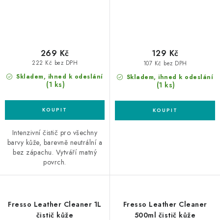
269 Kč
129 Kč
222 Kč bez DPH
107 Kč bez DPH
Skladem, ihned k odeslání
Skladem, ihned k odeslání
(1 ks)
(1 ks)
Intenzivní čistič pro všechny
barvy kůže, barevně neutrální a
bez zápachu. Vytváří matný
povrch.
Fresso Leather Cleaner 1L
Fresso Leather Cleaner
čistič kůže
500ml čistič kůže