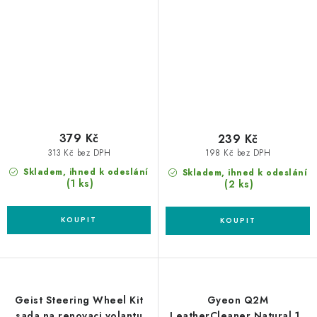
379 Kč
239 Kč
313 Kč bez DPH
198 Kč bez DPH
Skladem, ihned k odeslání
Skladem, ihned k odeslání
(1 ks)
(2 ks)
Geist Steering Wheel Kit
Gyeon Q2M
sada na renovaci volantu
LeatherCleaner Natural 1L