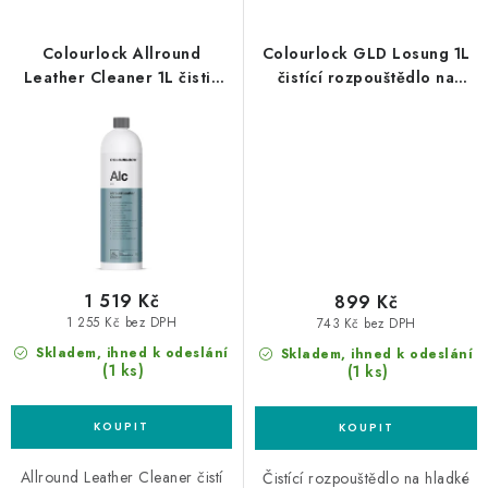
Colourlock Allround
Colourlock GLD Losung 1L
Leather Cleaner 1L čistič
čistící rozpouštědlo na
kůže
hladkou kůži
1 519 Kč
899 Kč
1 255 Kč bez DPH
743 Kč bez DPH
Skladem, ihned k odeslání
Skladem, ihned k odeslání
(1 ks)
(1 ks)
Allround Leather Cleaner čistí
Čistící rozpouštědlo na hladké