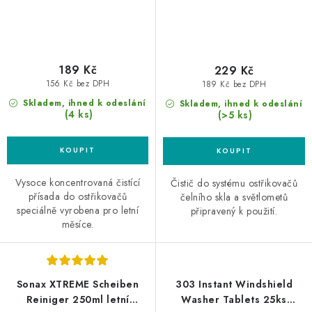
189 Kč
229 Kč
156 Kč bez DPH
189 Kč bez DPH
Skladem, ihned k odeslání
Skladem, ihned k odeslání
(4 ks)
(>5 ks)
Vysoce koncentrovaná čistící
Čistič do systému ostřikovačů
přísada do ostřikovačů
čelního skla a světlometů
speciálně vyrobena pro letní
připravený k použití.
měsíce.
Sonax XTREME Scheiben
303 Instant Windshield
Reiniger 250ml letní
Washer Tablets 25ks