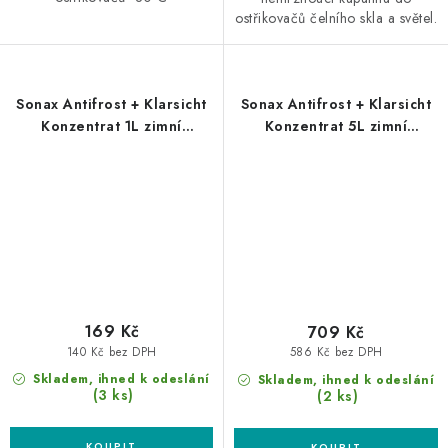
ostřikovačů čelního skla a světel.
Sonax Antifrost + Klarsicht
Sonax Antifrost + Klarsicht
Konzentrat 1L zimní
Konzentrat 5L zimní
kapalina do ostřikovačů
kapalina do ostřikovačů
koncentrát
koncentrát
169 Kč
709 Kč
140 Kč bez DPH
586 Kč bez DPH
Skladem, ihned k odeslání
Skladem, ihned k odeslání
(3 ks)
(2 ks)