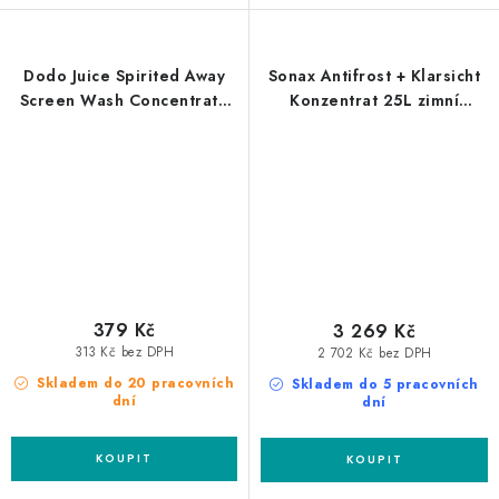
Dodo Juice Spirited Away
Sonax Antifrost + Klarsicht
Screen Wash Concentrate
Konzentrat 25L zimní
500ml kapalina do
kapalina do ostřikovačů
ostřikovačů
koncentrát
379 Kč
3 269 Kč
313 Kč bez DPH
2 702 Kč bez DPH
Skladem do 20 pracovních
Skladem do 5 pracovních
dní
dní