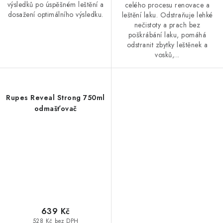
výsledků po úspěšném leštění a
celého procesu renovace a
dosažení optimálního výsledku.
leštění laku. Odstraňuje lehké
nečistoty a prach bez
poškrábání laku, pomáhá
odstranit zbytky leštěnek a
vosků,...
Rupes Reveal Strong 750ml
odmašťovač
639 Kč
528 Kč bez DPH