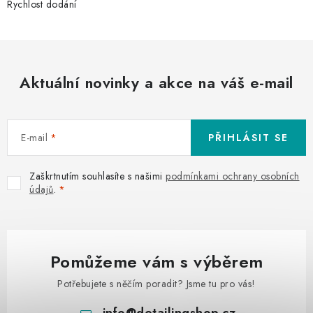
Rychlost dodání
Aktuální novinky a akce na váš e-mail
E-mail
PŘIHLÁSIT SE
Zaškrtnutím souhlasíte s našimi
podmínkami ochrany osobních
údajů
.
Pomůžeme vám s výběrem
Potřebujete s něčím poradit? Jsme tu pro vás!
info
@
detailingshop.cz