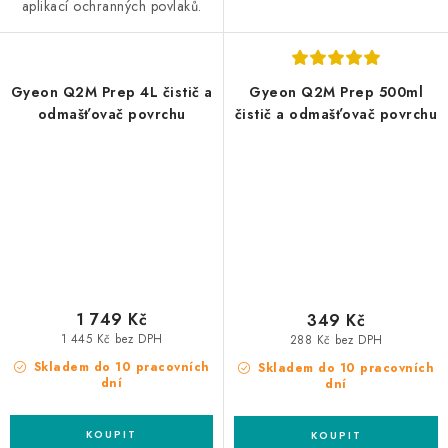
aplikací ochranných povlaků.
Gyeon Q2M Prep 4L čistič a
Gyeon Q2M Prep 500ml
odmašťovač povrchu
čistič a odmašťovač povrchu
1 749 Kč
349 Kč
1 445 Kč bez DPH
288 Kč bez DPH
Skladem do 10 pracovních
Skladem do 10 pracovních
dní
dní