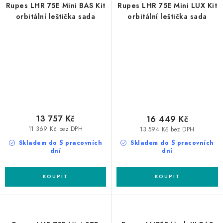
Rupes LHR 75E Mini BAS Kit
Rupes LHR 75E Mini LUX Kit
orbitální leštička sada
orbitální leštička sada
13 757 Kč
16 449 Kč
11 369 Kč bez DPH
13 594 Kč bez DPH
Skladem do 5 pracovních
Skladem do 5 pracovních
dní
dní