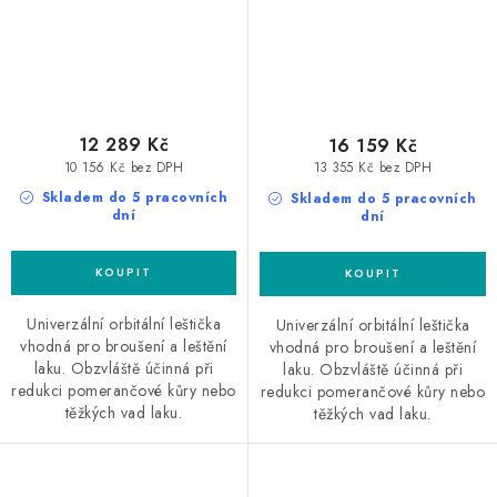
12 289 Kč
16 159 Kč
10 156 Kč bez DPH
13 355 Kč bez DPH
Skladem do 5 pracovních
Skladem do 5 pracovních
dní
dní
Univerzální orbitální leštička
Univerzální orbitální leštička
vhodná pro broušení a leštění
vhodná pro broušení a leštění
laku. Obzvláště účinná při
laku. Obzvláště účinná při
redukci pomerančové kůry nebo
redukci pomerančové kůry nebo
těžkých vad laku.
těžkých vad laku.