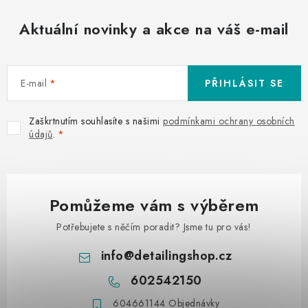
Aktuální novinky a akce na váš e-mail
E-mail
PŘIHLÁSIT SE
Zaškrtnutím souhlasíte s našimi
podmínkami ochrany osobních
údajů
.
Pomůžeme vám s výběrem
Potřebujete s něčím poradit? Jsme tu pro vás!
info
@
detailingshop.cz
602542150
604661144 Objednávky