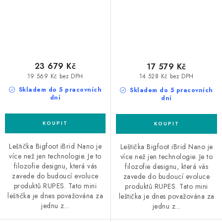
23 679 Kč
17 579 Kč
19 569 Kč bez DPH
14 528 Kč bez DPH
Skladem do 5 pracovních
Skladem do 5 pracovních
dní
dní
Leštička Bigfoot iBrid Nano je
Leštička Bigfoot iBrid Nano je
více než jen technologie. Je to
více než jen technologie. Je to
filozofie designu, která vás
filozofie designu, která vás
zavede do budoucí evoluce
zavede do budoucí evoluce
produktů RUPES. Tato mini
produktů RUPES. Tato mini
leštička je dnes považována za
leštička je dnes považována za
jednu z...
jednu z...