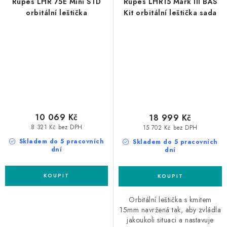
Rupes LHR 75E Mini STD
Rupes LHR15 Mark III BAS
orbitální leštička
Kit orbitální leštička sada
10 069 Kč
18 999 Kč
8 321 Kč bez DPH
15 702 Kč bez DPH
Skladem do 5 pracovních
Skladem do 5 pracovních
dní
dní
Orbitální leštička s kmitem
15mm navržená tak, aby zvládla
jakoukoli situaci a nastavuje