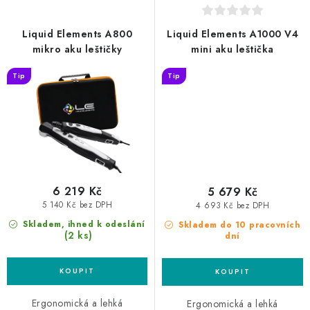
Liquid Elements A800
Liquid Elements A1000 V4
mikro aku leštičky
mini aku leštička
Tip
Tip
6 219 Kč
5 679 Kč
5 140 Kč bez DPH
4 693 Kč bez DPH
Skladem, ihned k odeslání
Skladem do 10 pracovních
(2 ks)
dní
Ergonomická a lehká
Ergonomická a lehká