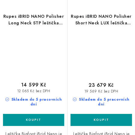
Rupes iBRID NANO Polisher
Rupes iBRID NANO Polisher
Long Neck STP leštička
Short Neck LUX leštička
sada
sada
14 599 Kč
23 679 Kč
12 065 Kč bez DPH
19 569 Kč bez DPH
Skladem do 5 pracovních
Skladem do 5 pracovních
dní
dní
Leštička Bigfoot iBrid Nano je
Leštička Bigfoot iBrid Nano je