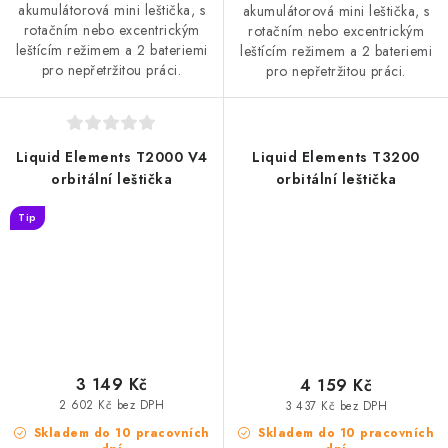
akumulátorová mini leštička, s
akumulátorová mini leštička, s
rotačním nebo excentrickým
rotačním nebo excentrickým
leštícím režimem a 2 bateriemi
leštícím režimem a 2 bateriemi
pro nepřetržitou práci.
pro nepřetržitou práci.
Liquid Elements T2000 V4
Liquid Elements T3200
orbitální leštička
orbitální leštička
Tip
3 149 Kč
4 159 Kč
2 602 Kč bez DPH
3 437 Kč bez DPH
Skladem do 10 pracovních
Skladem do 10 pracovních