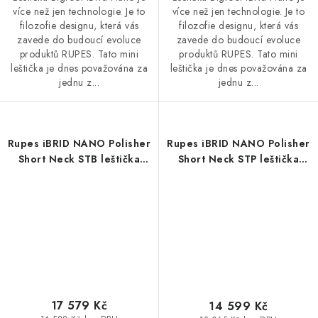
více než jen technologie. Je to
více než jen technologie. Je to
filozofie designu, která vás
filozofie designu, která vás
zavede do budoucí evoluce
zavede do budoucí evoluce
produktů RUPES. Tato mini
produktů RUPES. Tato mini
leštička je dnes považována za
leštička je dnes považována za
jednu z...
jednu z...
Rupes iBRID NANO Polisher
Rupes iBRID NANO Polisher
Short Neck STB leštička
Short Neck STP leštička
sada
sada
17 579 Kč
14 599 Kč