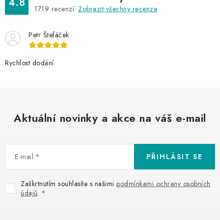
4.8
1719
recenzí.
Zobrazit všechny recenze
Petr Štefáček
Rychlost dodání
Aktuální novinky a akce na váš e-mail
E-mail
PŘIHLÁSIT SE
Zaškrtnutím souhlasíte s našimi
podmínkami ochrany osobních
údajů
.