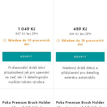
1 049 Kč
489 Kč
867 Kč bez DPH
404 Kč bez DPH
Skladem do 10 pracovních
Skladem do 10 pracovních
dní
dní
Profesionální držák lahví
Nástěnný držák štětců a
přizpůsobený jak pro upevnění
příslušenství pro detailing
na zeď, tak i k detailingovým
exteriéru automobilu.
vozíkům tohoto výrobce.
Poka Premium Brush Holder
Poka Premium Brush Holder