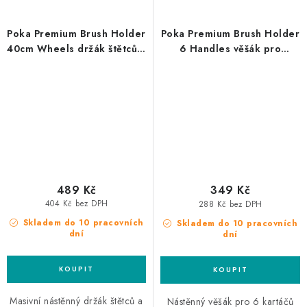
Poka Premium Brush Holder
Poka Premium Brush Holder
40cm Wheels držák štětců a
6 Handles věšák pro
příslušenství pro čištění kol
kartáče
489 Kč
349 Kč
404 Kč bez DPH
288 Kč bez DPH
Skladem do 10 pracovních
Skladem do 10 pracovních
dní
dní
Masivní nástěnný držák štětců a
Nástěnný věšák pro 6 kartáčů