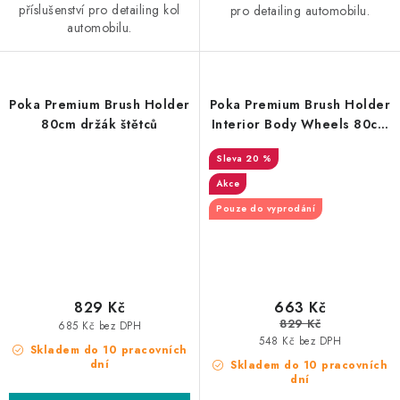
příslušenství pro detailing kol
pro detailing automobilu.
automobilu.
Poka Premium Brush Holder
Poka Premium Brush Holder
80cm držák štětců
Interior Body Wheels 80cm
držák štětců
20 %
Akce
Pouze do vyprodání
829 Kč
663 Kč
829 Kč
685 Kč bez DPH
548 Kč bez DPH
Skladem do 10 pracovních
dní
Skladem do 10 pracovních
dní