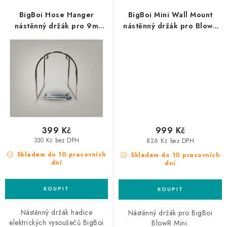
BigBoi Hose Hanger
BigBoi Mini Wall Mount
nástěnný držák pro 9m
nástěnný držák pro BlowR
hadici
Mini
399 Kč
999 Kč
330 Kč bez DPH
826 Kč bez DPH
Skladem do 10 pracovních
Skladem do 10 pracovních
dní
dní
Nástěnný držák hadice
Nástěnný držák pro BigBoi
elektrických vysoušečů BigBoi
BlowR Mini.