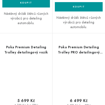
Nástěnný držák štětců různých
Nástěnný držák štětců různých
výrobců pro detailing
výrobců pro detailing
automobilu.
automobilu.
Poka Premium Detailing
Poka Premium Detailing
Trolley detailingový vozík
Trolley PRO detailingový
vozík
5 699 Kč
6 499 Kč