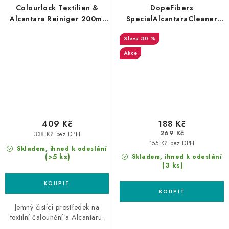
Colourlock Textilien &
DopeFibers
Alcantara Reiniger 200ml
SpecialAlcantaraCleaner
čistič textilu a alcantary
500ml čistič alcantary
30 %
Akce
409 Kč
188 Kč
269 Kč
338 Kč bez DPH
155 Kč bez DPH
Skladem, ihned k odeslání
(>5 ks)
Skladem, ihned k odeslání
(3 ks)
Jemný čistící prostředek na
textilní čalounění a Alcantaru.