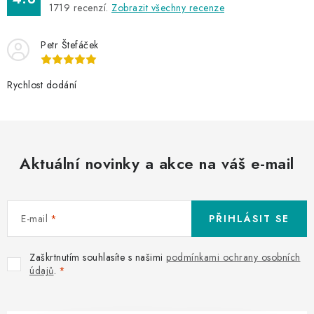
1719
recenzí.
Zobrazit všechny recenze
Petr Štefáček
Rychlost dodání
Aktuální novinky a akce na váš e-mail
E-mail
PŘIHLÁSIT SE
Zaškrtnutím souhlasíte s našimi
podmínkami ochrany osobních
údajů
.