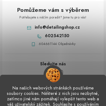
Pomůžeme vám s výběrem
Potřebujete s něčím poradit? Jsme tu pro vás!
info
@
detailingshop.cz
602542150
604661144 Objednávky
Z
Na našich webových stránkách používáme
á
soubory cookies. Některé z nich jsou nezbytné,
Přijímáme online platby
p
zatímco jiné nám pomáhají vylepšit tento web a
váš uživatelský zážitek. Souhlasíte s používáním