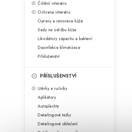
Čištění interiéru
Ochrana interiéru
Opravy a renovace kůže
Sady na údržbu kůže
Likvidátory zápachu a bakterií
Dezinfekce klimatizace
Příslušenství
PŘÍSLUŠENSTVÍ
Utěrky a ručníky
Aplikátory
Autoplachty
Detailingové tašky
Detailingové oblečení