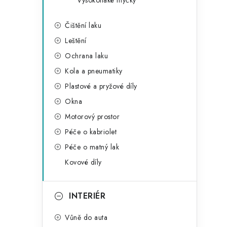
Vysokotlaké myčky
Čištění laku
Leštění
Ochrana laku
Kola a pneumatiky
Plastové a pryžové díly
Okna
Motorový prostor
Péče o kabriolet
Péče o matný lak
Kovové díly
INTERIÉR
Vůně do auta