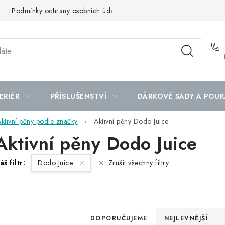
Podmínky ochrany osobních údajů
Mapa serveru
ERIÉR
PŘÍSLUŠENSTVÍ
DÁRKOVÉ SADY A POUK
ktivní pěny podle značky
Aktivní pěny Dodo Juice
Aktivní pěny Dodo Juice
áš filtr:
Dodo Juice
Zrušit všechny filtry
Ř
DOPORUČUJEME
NEJLEVNĚJŠÍ