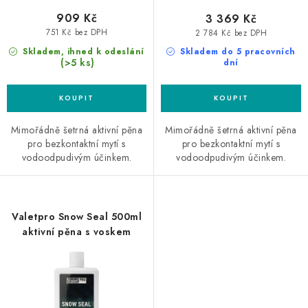
909 Kč
3 369 Kč
751 Kč bez DPH
2 784 Kč bez DPH
Skladem, ihned k odeslání
Skladem do 5 pracovních
(>5 ks)
dní
Mimořádně šetrná aktivní pěna
Mimořádně šetrná aktivní pěna
pro bezkontaktní mytí s
pro bezkontaktní mytí s
vodoodpudivým účinkem.
vodoodpudivým účinkem.
Valetpro Snow Seal 500ml
aktivní pěna s voskem