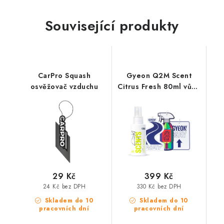
Související produkty
CarPro Squash
Gyeon Q2M Scent
osvěžovač vzduchu
Citrus Fresh 80ml vůně
do auta
29 Kč
399 Kč
24 Kč bez DPH
330 Kč bez DPH
Skladem do 10
Skladem do 10
pracovních dní
pracovních dní