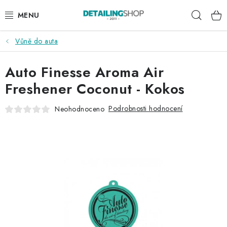
Přejít
Hleda
na
obsah
Vůně do auta
AKCE
Auto Finesse Aroma Air
NOVINKY
Freshener Coconut - Kokos
EXTERIÉR
Podrobnosti hodnocení
Neohodnoceno
INTERIÉR
PŘÍSLUŠENSTVÍ
DÁRKOVÉ SADY A POUKAZY
ČLÁNKY