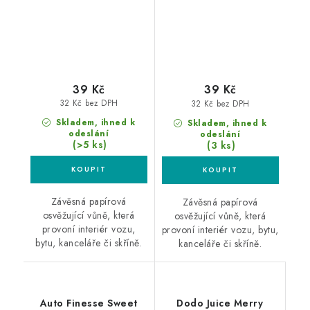
39 Kč
39 Kč
32 Kč bez DPH
32 Kč bez DPH
Skladem, ihned k
Skladem, ihned k
odeslání
odeslání
(>5 ks)
(3 ks)
Závěsná papírová
Závěsná papírová
osvěžující vůně, která
osvěžující vůně, která
provoní interiér vozu,
provoní interiér vozu, bytu,
bytu, kanceláře či skříně.
kanceláře či skříně.
Auto Finesse Sweet
Dodo Juice Merry