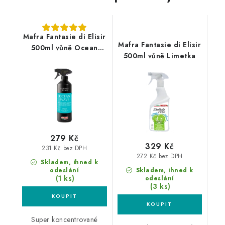
Mafra Fantasie di Elisir
Mafra Fantasie di Elisir
500ml vůně Ocean
500ml vůně Limetka
Wave
279 Kč
329 Kč
231 Kč bez DPH
272 Kč bez DPH
Skladem, ihned k
odeslání
Skladem, ihned k
(1 ks)
odeslání
(3 ks)
Super koncentrované