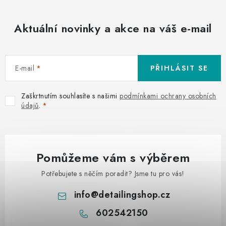
Aktuální novinky a akce na váš e-mail
E-mail
PŘIHLÁSIT SE
Zaškrtnutím souhlasíte s našimi
podmínkami ochrany osobních
údajů
.
Pomůžeme vám s výběrem
Potřebujete s něčím poradit? Jsme tu pro vás!
info
@
detailingshop.cz
602542150