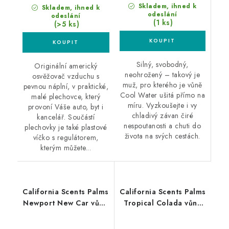
Skladem, ihned k
Skladem, ihned k
odeslání
odeslání
(1 ks)
(>5 ks)
Silný, svobodný,
Originální americký
neohrožený – takový je
osvěžovač vzduchu s
muž, pro kterého je vůně
pevnou náplní, v praktické,
Cool Water ušitá přímo na
malé plechovce, který
míru. Vyzkoušejte i vy
provoní Váše auto, byt i
chladivý závan čiré
kancelář. Součástí
nespoutanosti a chuti do
plechovky je také plastové
života na svých cestách.
víčko s regulátorem,
kterým můžete...
California Scents Palms
California Scents Palms
Newport New Car vůně
Tropical Colada vůně
Nové auto
Tropický koktejl