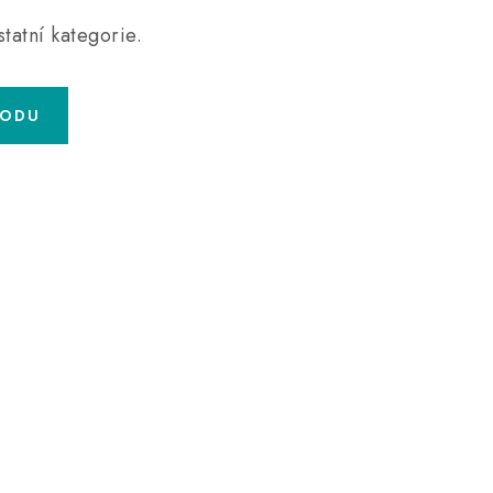
tatní kategorie.
HODU