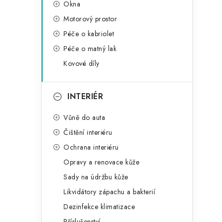
Okna
Motorový prostor
Péče o kabriolet
Péče o matný lak
Kovové díly
INTERIÉR
Vůně do auta
Čištění interiéru
Ochrana interiéru
Opravy a renovace kůže
Sady na údržbu kůže
Likvidátory zápachu a bakterií
Dezinfekce klimatizace
Příslušenství