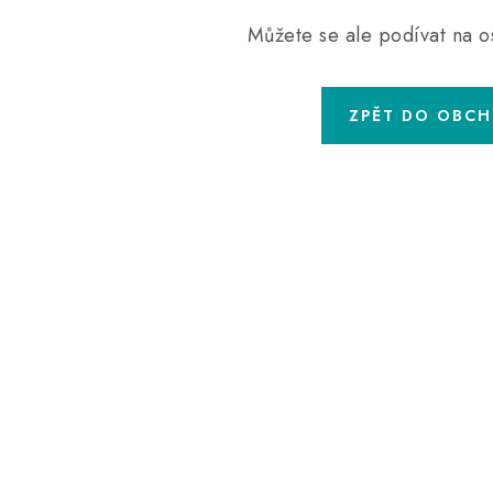
Můžete se ale podívat na os
ZPĚT DO OBC