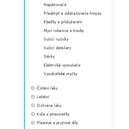
e
Napěňovače
Předmytí a odstraňovače hmyzu
Kbelíky a příslušenství
Mycí rukavice a houby
Sušící ručníky
Sušící detailery
Stěrky
Elektrické vysoušeče
Vysokotlaké myčky
Čištění laku
Leštění
Ochrana laku
Kola a pneumatiky
Plastové a pryžové díly