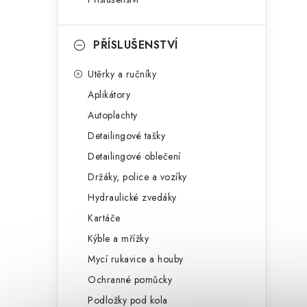
PŘÍSLUŠENSTVÍ
Utěrky a ručníky
Aplikátory
Autoplachty
Detailingové tašky
Detailingové oblečení
Držáky, police a vozíky
Hydraulické zvedáky
Kartáče
Kýble a mřížky
Mycí rukavice a houby
Ochranné pomůcky
Podložky pod kola