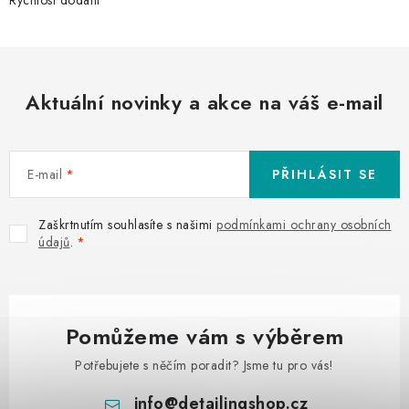
Aktuální novinky a akce na váš e-mail
E-mail
PŘIHLÁSIT SE
Zaškrtnutím souhlasíte s našimi
podmínkami ochrany osobních
údajů
.
Pomůžeme vám s výběrem
Potřebujete s něčím poradit? Jsme tu pro vás!
info
@
detailingshop.cz