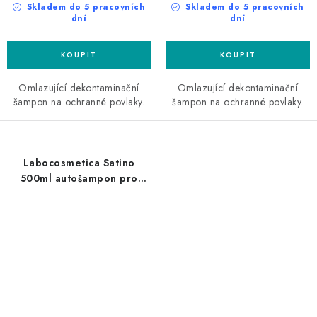
Skladem do 5 pracovních
Skladem do 5 pracovních
dní
dní
Omlazující dekontaminační
Omlazující dekontaminační
šampon na ochranné povlaky.
šampon na ochranné povlaky.
Labocosmetica Satino
500ml autošampon pro
matné laky