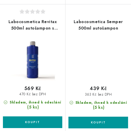
Labocosmetica Revitax
Labocosmetica Semper
500ml autošampon s
500ml autošampon
křemičitým sealantem
569 Kč
439 Kč
470 Kč bez DPH
363 Kč bez DPH
Skladem, ihned k odeslání
Skladem, ihned k odeslání
(5 ks)
(5 ks)