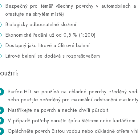
Bezpečný pro téměř všechny povrchy v automobilech a
otestujte na skrytém místě)
Biologicky odbouratelné složení
Ekonomické ředění už od 0,5 % (1:200)
Dostupný jako litrové a 5litrové balení
Litrové balení se dodává s rozprašovačem
OUŽITÍ:
Surfex-HD se používá na chladné povrchy zředěný vodo
nebo použijte neředěný pro maximální odstranění mastnoty
Nastříkejte na povrch a nechte chvíli působit.
V případě potřeby narušte špínu štětcem nebo kartáčkem.
Opláchněte povrch čistou vodou nebo důkladně otřete vl