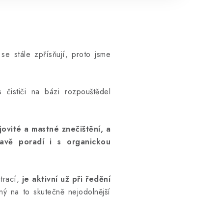
se stále zpřísňují, proto jsme
s čističi na bázi rozpouštědel
jovité a mastné znečištění, a
ravě poradí i s organickou
trací,
je aktivní už při ředění
ý na to skutečně nejodolnější