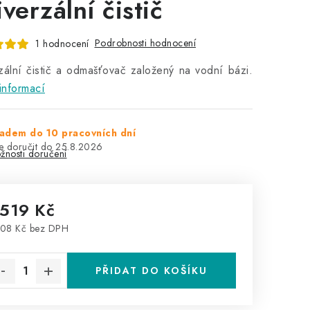
verzální čistič
Podrobnosti hodnocení
1 hodnocení
zální čistič a odmašťovač založený na vodní bázi.
informací
adem do 10 pracovních dní
25.8.2026
žnosti doručení
 519 Kč
08 Kč bez DPH
rná cena:
PŘIDAT DO KOŠÍKU