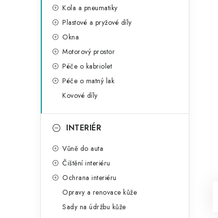
Kola a pneumatiky
Plastové a pryžové díly
Okna
Motorový prostor
Péče o kabriolet
Péče o matný lak
Kovové díly
INTERIÉR
Vůně do auta
Čištění interiéru
Ochrana interiéru
Opravy a renovace kůže
Sady na údržbu kůže