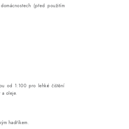
 domácnostech (před použitím
u od 1:100 pro lehké čištění
 a oleje.
hkým hadříkem.