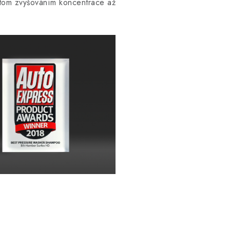
potom zvyšováním koncentrace až