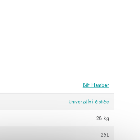
Bilt Hamber
Univerzální čističe
28 kg
25L