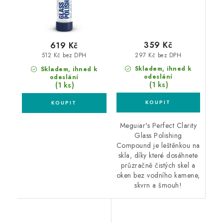
359 Kč
619 Kč
297 Kč bez DPH
512 Kč bez DPH
Skladem, ihned k
Skladem, ihned k
odeslání
odeslání
(1 ks)
(1 ks)
Meguiar's Perfect Clarity
Glass Polishing
Compound je leštěnkou na
skla, díky které dosáhnete
průzračně čistých skel a
oken bez vodního kamene,
skvrn a šmouh!