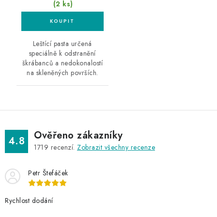
(2 ks)
Leštící pasta určená
speciálně k odstranění
škrábanců a nedokonalostí
na skleněných površích.
Ověřeno zákazníky
4.8
1719
recenzí.
Zobrazit všechny recenze
Petr Štefáček
Rychlost dodání