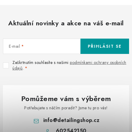
Aktuální novinky a akce na váš e-mail
E-mail
PŘIHLÁSIT SE
Zaškrtnutím souhlasíte s našimi
podmínkami ochrany osobních
údajů
.
Pomůžeme vám s výběrem
Potřebujete s něčím poradit? Jsme tu pro vás!
info
@
detailingshop.cz
602542150