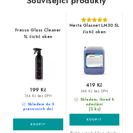
Související produkty
Nerta Glasnet LM30 5L
Fresso Glass Cleaner
čistič oken
1L čistič oken
419 Kč
199 Kč
346 Kč bez DPH
164 Kč bez DPH
Skladem, ihned k
Skladem do 5
odeslání
(3 ks)
pracovních dní