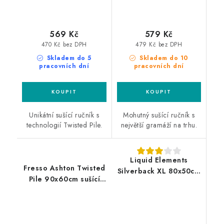
569 Kč
579 Kč
470 Kč bez DPH
479 Kč bez DPH
Skladem do 5
Skladem do 10
pracovních dní
pracovních dní
Unikátní sušící ručník s
Mohutný sušící ručník s
technologií Twisted Pile.
největší gramáží na trhu.
Liquid Elements
Fresso Ashton Twisted
Silverback XL 80x50cm
Pile 90x60cm sušící
sušící ručník
ručník