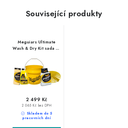
Související produkty
Meguiars Ultimate
Wash & Dry Kit sada na
mytí a sušení auta
2 499 Kč
2 065 Kč bez DPH
Skladem do 5
pracovních dní