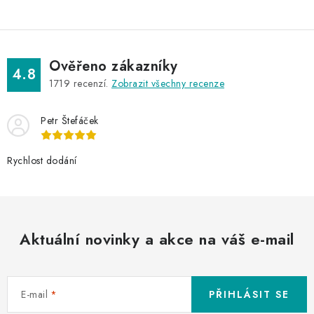
Ověřeno zákazníky
4.8
1719
recenzí.
Zobrazit všechny recenze
Petr Štefáček
Rychlost dodání
Aktuální novinky a akce na váš e-mail
E-mail
PŘIHLÁSIT SE