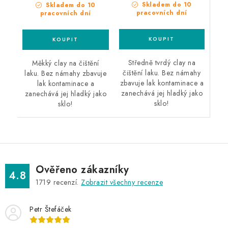
Skladem do 10
Skladem do 10
pracovních dní
pracovních dní
Středně tvrdý clay na
Měkký clay na čištění
čištění laku. Bez námahy
laku. Bez námahy zbavuje
zbavuje lak kontaminace a
lak kontaminace a
zanechává jej hladký jako
zanechává jej hladký jako
sklo!
sklo!
Ověřeno zákazníky
4.8
1719
recenzí.
Zobrazit všechny recenze
Petr Štefáček