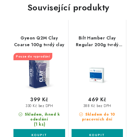
Související produkty
Gyeon Q2M Clay
Bilt Hamber Clay
Coarse 100g tvrdý clay
Regular 200g tvrdý
clay
Pouze do vyprodání
399 Kč
469 Kč
330 Kč bez DPH
388 Kč bez DPH
Skladem, ihned k
Skladem do 10
odeslání
pracovních dní
(1 ks)