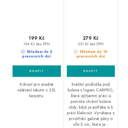
199 Kč
279 Kč
164 Kč bez DPH
231 Kč bez DPH
Skladem do 5
Skladem do 10
pracovních dní
pracovních dní
Kohout pro snadné
Kvalitní podložka pod
nalévání tekutin z 25L
kolena s logem CARPRO,
kanystru.
která zpříjemní práci a
pomůže chránit kolena
vždy, když je potřeba si k
práci kleknout. Vyrobena z
prvotřídní gelové pěny o
síle 3 cm, která je...