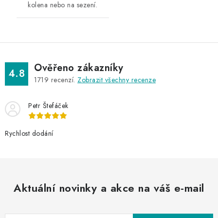
kolena nebo na sezení.
Ověřeno zákazníky
4.8
1719
recenzí.
Zobrazit všechny recenze
Petr Štefáček
Rychlost dodání
Aktuální novinky a akce na váš e-mail