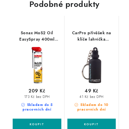
Podobné produkty
Sonax MoS2 Oil
CarPro přívěšek na
EasySpray 400ml
klíče lahvička
multifunkční olej
CQUARTZ Finest
209 Kč
49 Kč
173 Kč bez DPH
41 Kč bez DPH
Skladem do 5
Skladem do 10
pracovních dní
pracovních dní