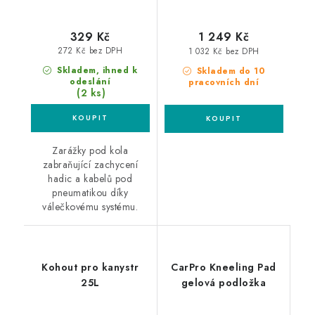
329 Kč
1 249 Kč
272 Kč bez DPH
1 032 Kč bez DPH
Skladem, ihned k
Skladem do 10
odeslání
pracovních dní
(2 ks)
Zarážky pod kola
zabraňující zachycení
hadic a kabelů pod
pneumatikou díky
válečkovému systému.
Kohout pro kanystr
CarPro Kneeling Pad
25L
gelová podložka