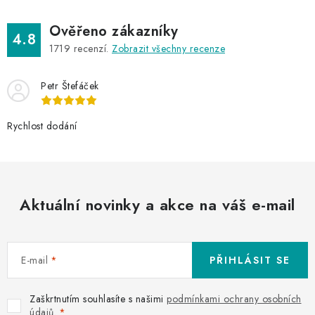
Ověřeno zákazníky
4.8
1719
recenzí.
Zobrazit všechny recenze
Petr Štefáček
Rychlost dodání
Aktuální novinky a akce na váš e-mail
E-mail
PŘIHLÁSIT SE
Zaškrtnutím souhlasíte s našimi
podmínkami ochrany osobních
údajů
.