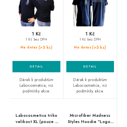
1 Kč
1 Kč
1 Kč bez DPH
1 Kč bez DPH
(>5 ks)
(>5 ks)
Na dotaz
Na dotaz
Dárek k produktům
Dárek k produktům
Labocosmetica, viz
Labocosmetica, viz
podmínky akce.
podmínky akce.
Labocosmetica triko
Microfiber Madness
velikost XL (pouze k
Styles Hoodie "Logo"