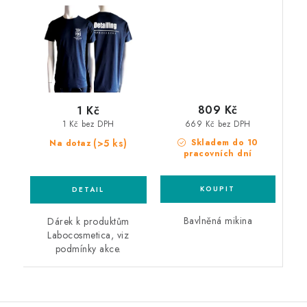
produktům
mikina
Labocosmetica)
809 Kč
1 Kč
669 Kč bez DPH
1 Kč bez DPH
(>5 ks)
Skladem do 10
Na dotaz
pracovních dní
Bavlněná mikina
Dárek k produktům
Labocosmetica, viz
podmínky akce.