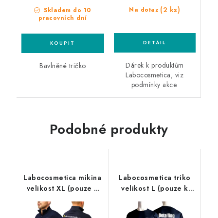
(2 ks)
Na dotaz
Skladem do 10
pracovních dní
Dárek k produktům
Bavlněné tričko
Labocosmetica, viz
podmínky akce.
Podobné produkty
Labocosmetica mikina
Labocosmetica triko
velikost XL (pouze k
velikost L (pouze k
produktům
produktům
Labocosmetica)
Labocosmetica)