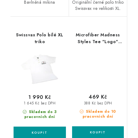
Bavlněná mikina
Originální černé polo triko
Swissvax ve velikosti XL.
Swissvax Polo bílé XL
Microfiber Madness
triko
Styles Tee "Logo"
tričko
469 Kč
1 990 Kč
388 Kč bez DPH
1 645 Kč bez DPH
Skladem do 10
Skladem do 3
pracovních dní
pracovních dní