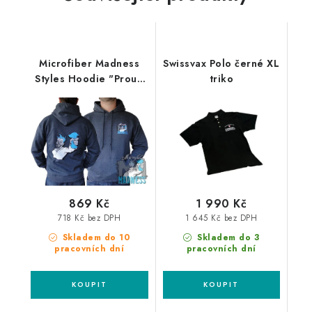
Microfiber Madness
Swissvax Polo černé XL
Styles Hoodie "Proud
triko
Clown" mikina
869 Kč
1 990 Kč
718 Kč bez DPH
1 645 Kč bez DPH
Skladem do 10
Skladem do 3
pracovních dní
pracovních dní