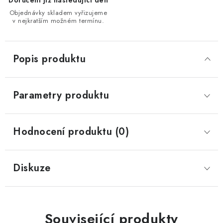
Doručení již následující den
Objednávky skladem vyřizujeme
v nejkratším možném termínu.
Popis produktu
Parametry produktu
Hodnocení produktu (0)
Diskuze
Související produkty