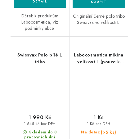
Dárek k produktům
Originální černé polo triko
Labocosmetica, viz
Swissvax ve velikosti L.
podmínky akce.
Swissvax Polo bílé L
Labocosmetica mikina
triko
velikost L (pouze k
produktům
Labocosmetica)
1 990 Kč
1 Kč
1 645 Kč bez DPH
1 Kč bez DPH
(>5 ks)
Skladem do 3
Na dotaz
pracovních dní