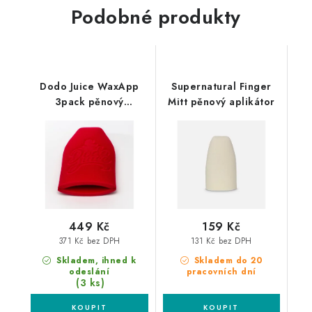
Podobné produkty
Dodo Juice WaxApp
Supernatural Finger
3pack pěnový
Mitt pěnový aplikátor
aplikátor
449 Kč
159 Kč
371 Kč bez DPH
131 Kč bez DPH
Skladem, ihned k
Skladem do 20
odeslání
pracovních dní
(3 ks)