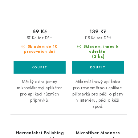
69 Kč
139 Kč
57 Kč bez DPH
115 Kč bez DPH
Skladem do 10
Skladem, ihned k
pracovních dní
odeslání
(3 ks)
Měkký extra jemný
Mikrovláknový aplikátor
mikrovláknový aplikátor
pro rovnoměrnou aplikaci
pro aplikaci různých
přípravků pro péči o plasty
přípravků.
v interiéru, péči o kůži
apod.
Herrenfahrt Polishing
Microfiber Madness