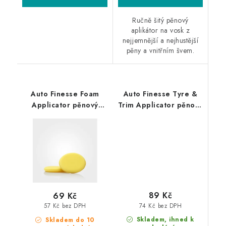
Ručně šitý pěnový
aplikátor na vosk z
nejjemnější a nejhustější
pěny a vnitřním švem.
Auto Finesse Foam
Auto Finesse Tyre &
Applicator pěnový
Trim Applicator pěnový
aplikátor
aplikátor na pneu
89 Kč
69 Kč
74 Kč bez DPH
57 Kč bez DPH
Skladem, ihned k
Skladem do 10