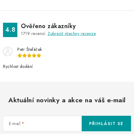
Ověřeno zákazníky
4.8
1719
recenzí.
Zobrazit všechny recenze
Petr Štefáček
Rychlost dodání
Aktuální novinky a akce na váš e-mail
E-mail
PŘIHLÁSIT SE