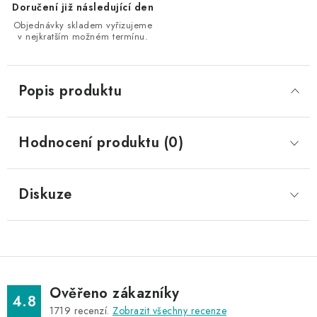
Doručení již následující den
Objednávky skladem vyřizujeme
v nejkratším možném termínu.
Popis produktu
Hodnocení produktu (0)
Diskuze
Ověřeno zákazníky
4.8
1719
recenzí.
Zobrazit všechny recenze