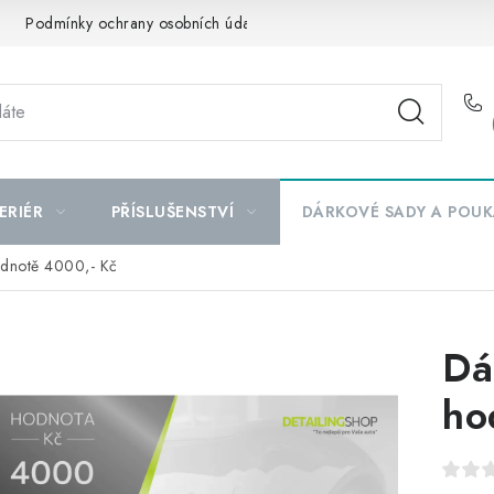
Podmínky ochrany osobních údajů
Mapa serveru
ERIÉR
PŘÍSLUŠENSTVÍ
DÁRKOVÉ SADY A POUK
odnotě 4000,- Kč
Dá
ho