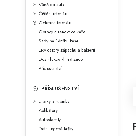
Vůně do auta
Čištění interiéru
Ochrana interiéru
Opravy a renovace kůže
Sady na údržbu kůže
Likvidátory zápachu a bakterií
Dezinfekce klimatizace
Příslušenství
PŘÍSLUŠENSTVÍ
Utěrky a ručníky
Aplikátory
Autoplachty
Detailingové tašky