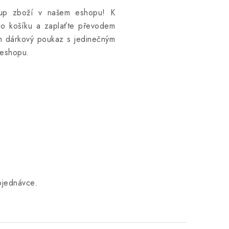
kup zboží v našem eshopu! K
do košíku a zaplaťte převodem
em dárkový poukaz s jedinečným
 eshopu.
bjednávce.