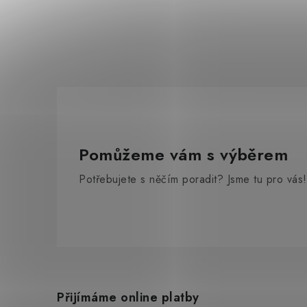
Pomůžeme vám s výběrem
Potřebujete s něčím poradit? Jsme tu pro vás!
Z
á
Přijímáme online platby