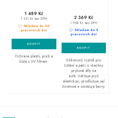
1 489 Kč
2 369 Kč
1 231 Kč bez DPH
1 958 Kč bez DPH
Skladem do 20
Skladem do 5
pracovních dní
pracovních dní
Ochrana plastů, pryží a
Silikonový roztok pro
kůže s UV filtrem.
čištění a péči o všechny
pryžové díly na
autě. Udržuje pryž
elastickou, prodlužuje její
životnost a osvěžuje barvy.