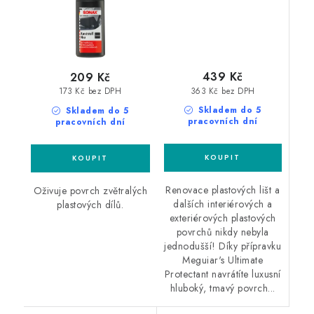
439 Kč
209 Kč
363 Kč bez DPH
173 Kč bez DPH
Skladem do 5
Skladem do 5
pracovních dní
pracovních dní
Renovace plastových lišt a
Oživuje povrch zvětralých
dalších interiérových a
plastových dílů.
exteriérových plastových
povrchů nikdy nebyla
jednodušší! Díky přípravku
Meguiar's Ultimate
Protectant navrátíte luxusní
hluboký, tmavý povrch...