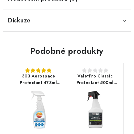
Diskuze
Podobné produkty
303 Aerospace
ValetPro Classic
Protectant 473ml
Protectant 500ml
ošetření plastů
ošetření plastů