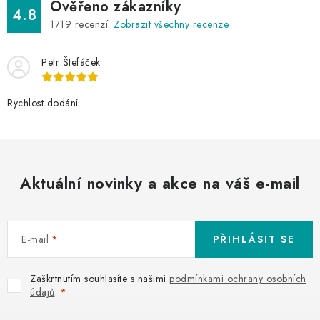
Ověřeno zákazníky
4.8
1719
recenzí.
Zobrazit všechny recenze
Petr Štefáček
Rychlost dodání
Aktuální novinky a akce na váš e-mail
E-mail
PŘIHLÁSIT SE
Zaškrtnutím souhlasíte s našimi
podmínkami ochrany osobních
údajů
.