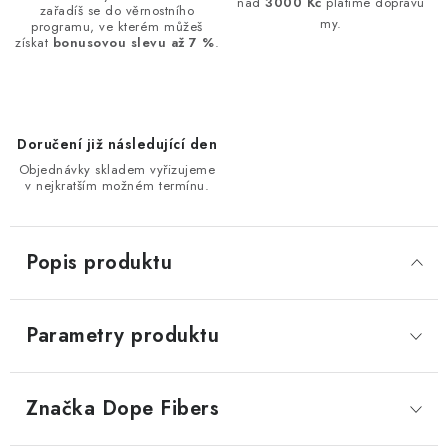
nad
3000 Kč
platíme dopravu
zařadíš se do věrnostního
my.
programu, ve kterém můžeš
získat
bonusovou slevu až 7 %
.
Doručení již následující den
Objednávky skladem vyřizujeme
v nejkratším možném termínu.
Popis produktu
Parametry produktu
Značka
 Dope Fibers