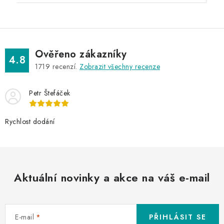
Ověřeno zákazníky
4.8
1719
recenzí.
Zobrazit všechny recenze
Petr Štefáček
Rychlost dodání
Aktuální novinky a akce na váš e-mail
E-mail
PŘIHLÁSIT SE