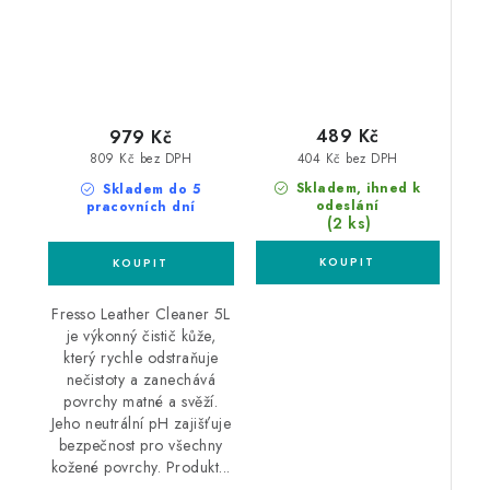
489 Kč
979 Kč
404 Kč bez DPH
809 Kč bez DPH
Skladem, ihned k
Skladem do 5
odeslání
pracovních dní
(2 ks)
Fresso Leather Cleaner 5L
je výkonný čistič kůže,
který rychle odstraňuje
nečistoty a zanechává
povrchy matné a svěží.
Jeho neutrální pH zajišťuje
bezpečnost pro všechny
kožené povrchy. Produkt...