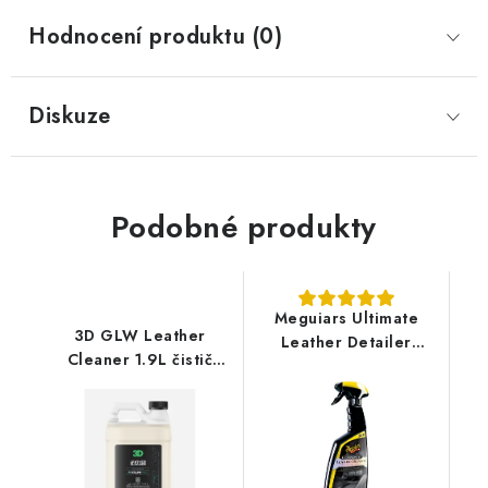
Hodnocení produktu (0)
Diskuze
Podobné produkty
Meguiars Ultimate
3D GLW Leather
Leather Detailer
Cleaner 1.9L čistič
473ml detailer na
kůže
kompletní péči o kůži