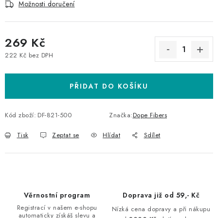
Možnosti doručení
269 Kč
222 Kč bez DPH
Měrná cena:
PŘIDAT DO KOŠÍKU
Kód zboží:
DF-821-500
Značka:
Dope Fibers
Tisk
Zeptat se
Hlídat
Sdílet
Věrnostní program
Doprava již od 59,- Kč
Registrací v našem e-shopu
Nízká cena dopravy a při nákupu
automaticky získáš slevu a