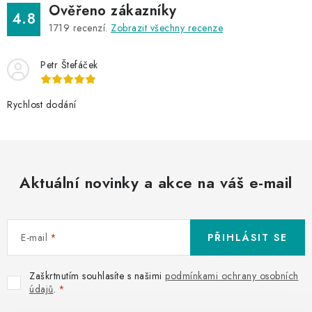
Ověřeno zákazníky
4.8
1719
recenzí.
Zobrazit všechny recenze
Petr Štefáček
Rychlost dodání
Aktuální novinky a akce na váš e-mail
E-mail
PŘIHLÁSIT SE
Zaškrtnutím souhlasíte s našimi
podmínkami ochrany osobních
údajů
.