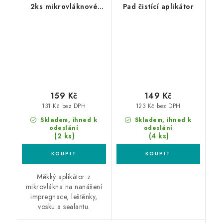
2ks mikrovláknové
Pad čistící aplikátor
aplikátory
159 Kč
149 Kč
131 Kč bez DPH
123 Kč bez DPH
Skladem, ihned k
Skladem, ihned k
odeslání
odeslání
(2 ks)
(4 ks)
Měkký aplikátor z
mikrovlákna na nanášení
impregnace, leštěnky,
vosku a sealantu.