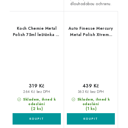
dlouhodobou ochranu.
Koch Chemie Metal
Auto Finesse Mercury
Polish 75ml leštěnka na
Metal Polish Xtreme
kovy
250ml leštěnka na kovy
319 Kč
439 Kč
264 Kč bez DPH
363 Kč bez DPH
Skladem, ihned k
Skladem, ihned k
odeslání
odeslání
(2 ks)
(1 ks)