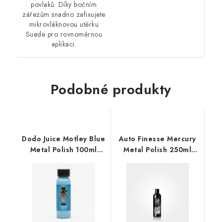
povlaků. Díky bočním
zářezům snadno zafixujete
mikrovláknovou utěrku
Suede pro rovnoměrnou
aplikaci.
Podobné produkty
Dodo Juice Motley Blue
Auto Finesse Mercury
Metal Polish 100ml
Metal Polish 250ml
leštěnka na kovy
leštěnka na kovy