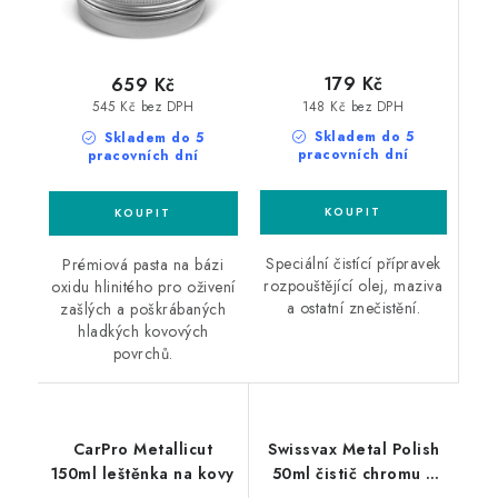
179 Kč
659 Kč
148 Kč bez DPH
545 Kč bez DPH
Skladem do 5
Skladem do 5
pracovních dní
pracovních dní
Speciální čistící přípravek
Prémiová pasta na bázi
rozpouštějící olej, maziva
oxidu hlinitého pro oživení
a ostatní znečistění.
zašlých a poškrábaných
hladkých kovových
povrchů.
CarPro Metallicut
Swissvax Metal Polish
150ml leštěnka na kovy
50ml čistič chromu a