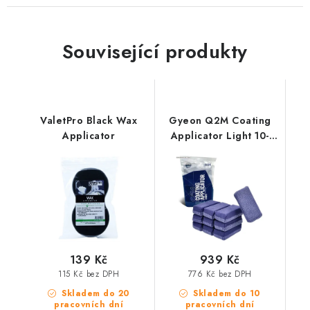
Související produkty
ValetPro Black Wax
Gyeon Q2M Coating
Applicator
Applicator Light 10-
pack aplikátory na
keramiku 10ks
139 Kč
939 Kč
115 Kč bez DPH
776 Kč bez DPH
Skladem do 20
Skladem do 10
pracovních dní
pracovních dní