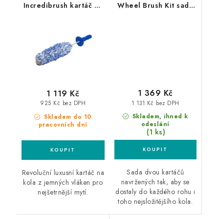
Incredibrush kartáč na
Wheel Brush Kit sada
kola
kartáčů na kola
1 369 Kč
1 119 Kč
1 131 Kč bez DPH
925 Kč bez DPH
Skladem, ihned k
Skladem do 10
odeslání
pracovních dní
(1 ks)
Sada dvou kartáčů
Revoluční luxusní kartáč na
navržených tak, aby se
kola z jemných vláken pro
dostaly do každého rohu i
nejšetrnější mytí.
toho nejsložitějšího kola.