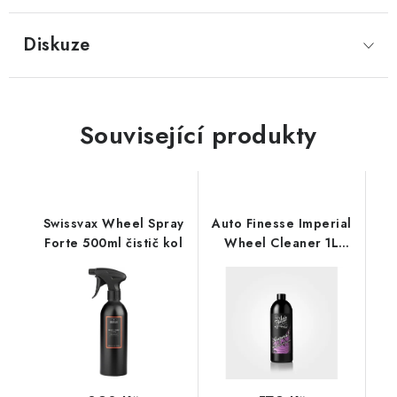
Diskuze
Související produkty
Swissvax Wheel Spray
Auto Finesse Imperial
Forte 500ml čistič kol
Wheel Cleaner 1L
čistič kol koncentrát