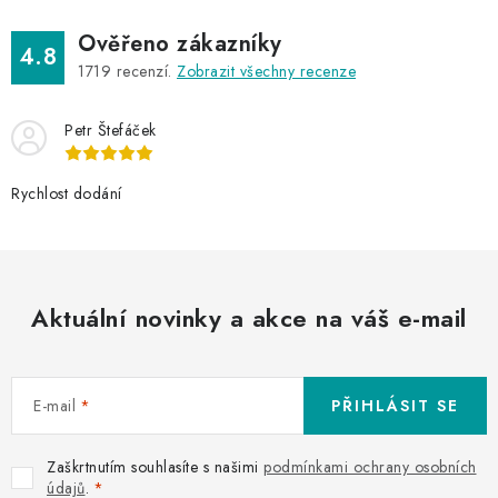
Ověřeno zákazníky
4.8
1719
recenzí.
Zobrazit všechny recenze
Petr Štefáček
Rychlost dodání
Aktuální novinky a akce na váš e-mail
E-mail
PŘIHLÁSIT SE
Zaškrtnutím souhlasíte s našimi
podmínkami ochrany osobních
údajů
.