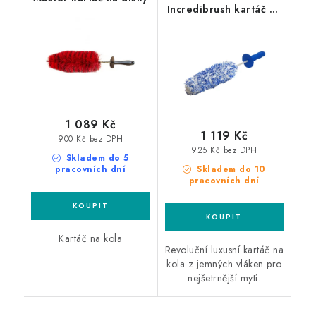
Incredibrush kartáč na
kola
1 089 Kč
1 119 Kč
900 Kč bez DPH
925 Kč bez DPH
Skladem do 5
pracovních dní
Skladem do 10
pracovních dní
Kartáč na kola
Revoluční luxusní kartáč na
kola z jemných vláken pro
nejšetrnější mytí.