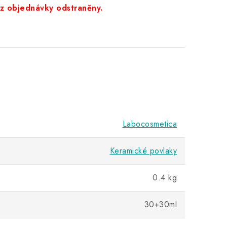
z objednávky odstraněny.
Labocosmetica
Keramické povlaky
0.4 kg
30+30ml