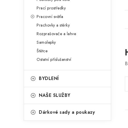
Prací prostředky
Pracovní světla
Prachovky a stěrky
Rozprašovače a lahve
Samolepky
Štětce
Ostatní příslušenství
B
BYDLENÍ
NAŠE SLUŽBY
Dárkové sady a poukazy