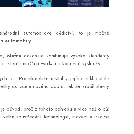
národní automobilové dědictví;
to je možné
ro automobily.
ím,
Mafra
dokonale kombinuje vysoké standardy
od, které umožňují vynikající konečné výsledky.
 let. Podnikatelské instinkty jejího zakladatele
metiky do zcela nového oboru: tak se zrodil slavný
 je důvod, proč z tohoto pohledu a více než o půl
: velké soustředění technologie, inovací a tradice