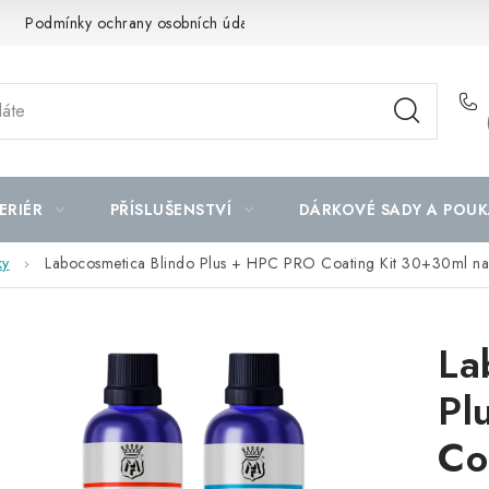
Podmínky ochrany osobních údajů
Mapa serveru
ERIÉR
PŘÍSLUŠENSTVÍ
DÁRKOVÉ SADY A POUK
ky
Labocosmetica Blindo Plus + HPC PRO Coating Kit 30+30ml na
La
Pl
Co