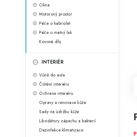
Okna
Motorový prostor
Péče o kabriolet
Péče o matný lak
Kovové díly
INTERIÉR
Vůně do auta
Čištění interiéru
Ochrana interiéru
Opravy a renovace kůže
Sady na údržbu kůže
Likvidátory zápachu a bakterií
Dezinfekce klimatizace
P