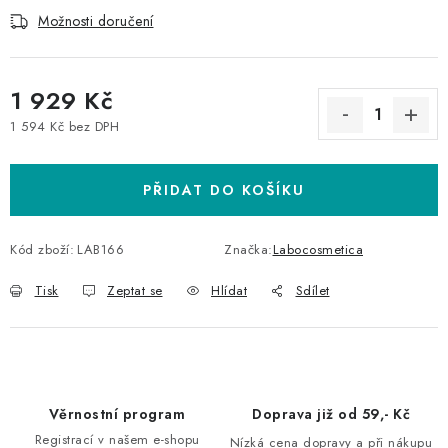
Možnosti doručení
1 929 Kč
1 594 Kč bez DPH
Měrná cena:
PŘIDAT DO KOŠÍKU
Kód zboží:
LAB166
Značka:
Labocosmetica
Tisk
Zeptat se
Hlídat
Sdílet
Věrnostní program
Doprava již od 59,- Kč
Registrací v našem e-shopu
Nízká cena dopravy a při nákupu