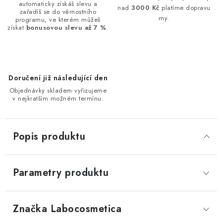
automaticky získáš slevu a
nad
3000 Kč
platíme dopravu
zařadíš se do věrnostního
my.
programu, ve kterém můžeš
získat
bonusovou slevu až 7 %
.
Doručení již následující den
Objednávky skladem vyřizujeme
v nejkratším možném termínu.
Popis produktu
Parametry produktu
Značka
 Labocosmetica