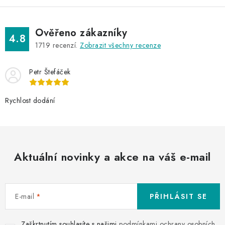
Ověřeno zákazníky
4.8
1719
recenzí.
Zobrazit všechny recenze
Petr Štefáček
Rychlost dodání
Aktuální novinky a akce na váš e-mail
E-mail
PŘIHLÁSIT SE
Zaškrtnutím souhlasíte s našimi
podmínkami ochrany osobních