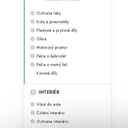
Ochrana laku
Kola a pneumatiky
Plastové a pryžové díly
Okna
Motorový prostor
Péče o kabriolet
Péče o matný lak
Kovové díly
INTERIÉR
Vůně do auta
Čištění interiéru
Ochrana interiéru