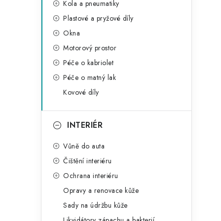
Kola a pneumatiky
Plastové a pryžové díly
Okna
Motorový prostor
Péče o kabriolet
Péče o matný lak
Kovové díly
INTERIÉR
Vůně do auta
Čištění interiéru
Ochrana interiéru
Opravy a renovace kůže
Sady na údržbu kůže
Likvidátory zápachu a bakterií