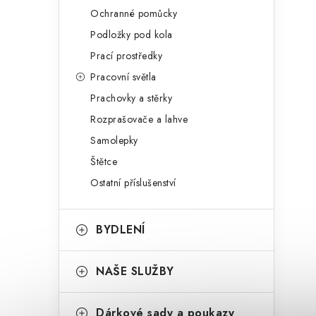
Ochranné pomůcky
Podložky pod kola
Prací prostředky
Pracovní světla
Prachovky a stěrky
Rozprašovače a lahve
Samolepky
Štětce
Ostatní příslušenství
BYDLENÍ
NAŠE SLUŽBY
Dárkové sady a poukazy