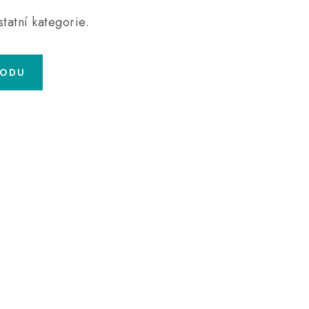
tatní kategorie.
HODU