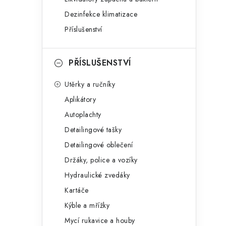
Dezinfekce klimatizace
Příslušenství
PŘÍSLUŠENSTVÍ
Utěrky a ručníky
Aplikátory
Autoplachty
Detailingové tašky
Detailingové oblečení
Držáky, police a vozíky
Hydraulické zvedáky
Kartáče
Kýble a mřížky
Mycí rukavice a houby