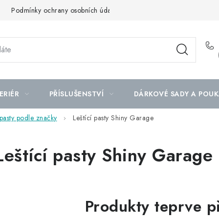
Podmínky ochrany osobních údajů
Mapa serveru
ERIÉR
PŘÍSLUŠENSTVÍ
DÁRKOVÉ SADY A POUK
 pasty podle značky
Leštící pasty Shiny Garage
Leštící pasty Shiny Garage
Produkty teprve p