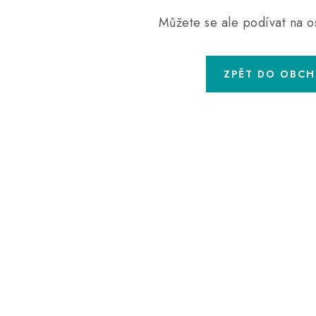
Můžete se ale podívat na os
ZPĚT DO OBC