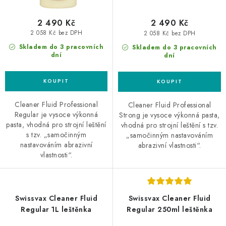
2 490 Kč
2 490 Kč
2 058 Kč bez DPH
2 058 Kč bez DPH
Skladem do 3 pracovních
Skladem do 3 pracovních
dní
dní
Cleaner Fluid Professional
Cleaner Fluid Professional
Regular je vysoce výkonná
Strong je vysoce výkonná pasta,
pasta, vhodná pro strojní leštění
vhodná pro strojní leštění s tzv.
s tzv. „samočinným
„samočinným nastavováním
nastavováním abrazivní
abrazivní vlastnosti“.
vlastnosti“.
Swissvax Cleaner Fluid
Swissvax Cleaner Fluid
Regular 1L leštěnka
Regular 250ml leštěnka