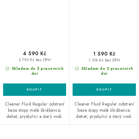
4 590 Kč
1 590 Kč
3 793 Kč bez DPH
1 314 Kč bez DPH
Skladem do 3 pracovních
Skladem do 3 pracovních
dní
dní
Cleaner Fluid Regular odstraní
Cleaner Fluid Regular odstraní
beze stopy malé škrábance,
beze stopy malé škrábance,
dehet, pryskyřici a starý vosk.
dehet, pryskyřici a starý vosk.