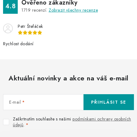
s
Ověřeno zákazníky
4.8
u
1719
recenzí.
Zobrazit všechny recenze
Petr Štefáček
Rychlost dodání
Aktuální novinky a akce na váš e-mail
E-mail
PŘIHLÁSIT SE
Zaškrtnutím souhlasíte s našimi
podmínkami ochrany osobních
údajů
.